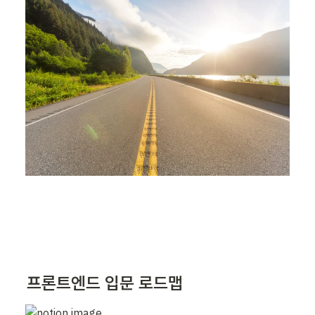
프론트엔드 입문 로드맵