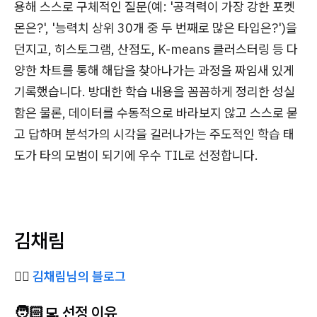
용해 스스로 구체적인 질문(예: '공격력이 가장 강한 포켓
몬은?', '능력치 상위 30개 중 두 번째로 많은 타입은?')을
던지고, 히스토그램, 산점도, K-means 클러스터링 등 다
양한 차트를 통해 해답을 찾아나가는 과정을 짜임새 있게
기록했습니다. 방대한 학습 내용을 꼼꼼하게 정리한 성실
함은 물론, 데이터를 수동적으로 바라보지 않고 스스로 묻
고 답하며 분석가의 시각을 길러나가는 주도적인 학습 태
도가 타의 모범이 되기에 우수 TIL로 선정합니다.
김채림
✍🏻
김채림님의 블로그
🧑🏻‍💻 선정 이유