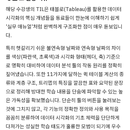
해당 수강생의 TIL은 태블로(Tableau)를 활용한 데이터
시각화의 핵심 개념들을 동료들이 한눈에 이해하기 쉽게
'실무 매뉴얼'처럼 완벽하게 구조화한 점이 매우 돋보입니
다.
특히 헷갈리기 쉬운 불연속형 날짜와 연속형 날짜의 차이
를 색상(파란색, 초록색)과 시각화 형태(헤더, 축) 기준으
로 명확히 대비하여 데이터 분석 툴의 작동 원리를 정확히
짚어냈습니다. 또한 11가지에 달하는 퀵 테이블 계산의 종
류와 계층 구조, 트리맵의 특징을 깔끔한 표와 요약된 문장
으로 정리해 방대한 학습 내용을 단숨에 파악할 수 있는 높
은 가독성을 확보했습니다. 단순히 툴의 버튼을 눌러보는
것에 그치지 않고, 각 기능의 정확한 정의와 사용 목적을
꼼꼼히 분류하여 데이터 시각화의 기초 체력을 단단하게
다져가는 성실한 학습 태도가 훌륭한 모범이 되기에 우수