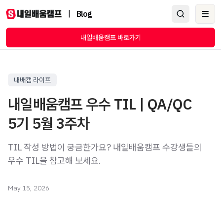
|
Blog
Ope
내일배움캠프 바로가기
내배캠 라이프
내일배움캠프 우수 TIL | QA/QC
5기 5월 3주차
TIL 작성 방법이 궁금한가요? 내일배움캠프 수강생들의
우수 TIL을 참고해 보세요.
May 15, 2026