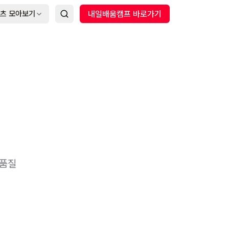
츠 모아보기
내일배움캠프 바로가기
 품질