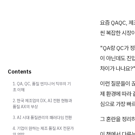
요즘 QAQC, 
씬 복잡한 시장이
"QA랑 QC가 
이 아닌데도 진입
차이가 나나요?
Contents
이런 질문들이 끊
1. QA, QC, 품질 엔지니어 직무의 기
초 이해
제 환경에 따라 
2. 한국 제조업의 DX, AI 전환 현황과
심으로 가장 빠
품질 AX의 부상
3. AI 시대 품질관리의 패러다임 전환
그 혼란을 정리하
4. 기업이 원하는 제조 품질 AX 전문가
이 책에서 다루는
의 역량