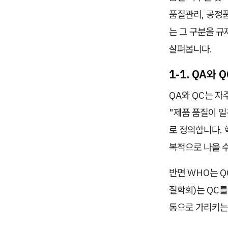
품질관리, 공정품
는 그 구분을 
살펴봅니다.
1-1. QA와 
QA와 QC는 자
"제품 품질이 일
로 정의합니다. 
복적으로 나올 
반면 WHO는 Q
질학회)는 QC를
통으로 가리키는 