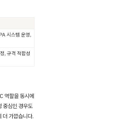
APA 시스템 운영,
판정, 규격 적합성
C 역할을 동시에
정 중심인 경우도
 더 가깝습니다.