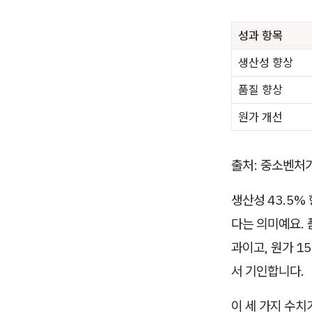
성과 항목
생산성 향상
품질 향상
원가 개선
출처: 중소벤처기
생산성 43.5%
다는 의미예요. 
과이고, 원가 1
서 기인합니다.
이 세 가지 수치