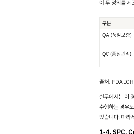
이 두 정의를 제
구분
QA (품질보증)
QC (품질관리)
출처: FDA IC
실무에서는 이 경
수행하는 경우도 
있습니다. 따라
1-4. SPC,