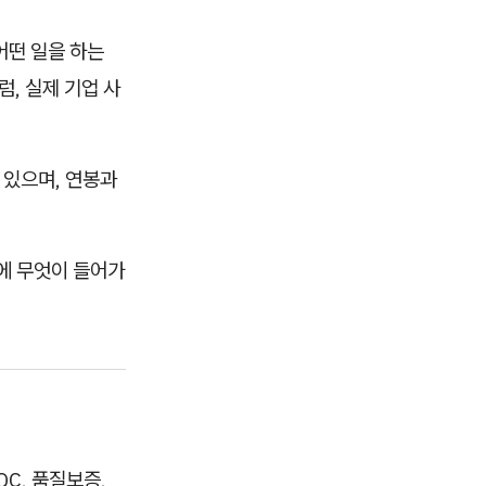
어떤 일을 하는
, 실제 기업 사
 있으며, 연봉과
에 무엇이 들어가
C, 품질보증,