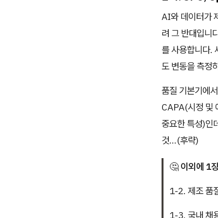
AI와 데이터가 
려 그 반대입니다
를 사용합니다. 
도 변동을 측정
품질 기본기에서 
CAPA(시정 및
중요한 특성)인
것…(후략)
🤔
이외에 1
1-2. 제조 
1-3. 국내