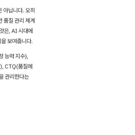
은 아닙니다. 오히
반 품질 관리 체계
은, AI 시대에
임을 보여줍니다.
 능력 지수),
), CTQ(품질에
동을 관리한다는