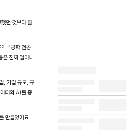
상했던 것보다 훨
?" "공학 전공
연봉은 진짜 얼마나
, 기업 규모, 규
이터와 AI를 중
를 만들었어요.