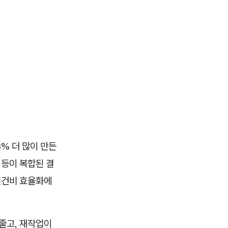
% 더 많이 만든
 등이 복합된 결
 인건비 효율화에
줄고, 재작업이