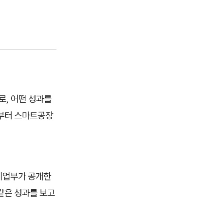
로, 어떤 성과를
산부터 스마트공장
기업부가 공개한
같은 성과를 보고