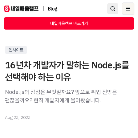
|
Blog
Ope
내일배움캠프 바로가기
인사이트
16년차 개발자가 말하는 Node.js를
선택해야 하는 이유
Node.js의 장점은 무엇일까요? 앞으로 취업 전망은
괜찮을까요? 현직 개발자에게 물어봤습니다.
Aug 23, 2023