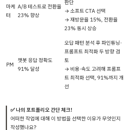
판단
마케
A/B 테스트로 전환율
→ 소프트 CTA 선택
터
23% 향상
→ 재방문율 15%, 전환율
23% 동시 상승
오답 패턴 분석 후 파인튜닝·
프롬프트 최적화 두 방향 검
챗봇 응답 정확도
토
PM
91% 달성
→ 비용·속도 고려해 프롬프
트 최적화 선택, 91%까지 개
선
✅ 나의 포트폴리오 간단 체크!
어떠한 작업에 대해 이 방법을 선택한 이유가 무엇인지
작성했나요?