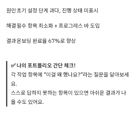
원인
초기 설정 단계 과다, 진행 상태 미표시
해결
필수 항목 최소화 + 프로그레스 바 도입
결과
온보딩 완료율 67%로 향상
✅ 나의 포트폴리오 간단 체크!
각 작업 항목에 "이걸 왜 했나요?"라는 질문을 달아보세
요.
스스로 답하지 못하는 항목이 있으면 아쉬운 결과가 나
올 수도 있어요.