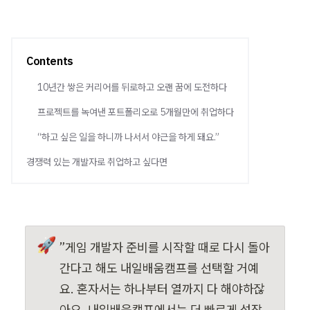
Contents
10년간 쌓은 커리어를 뒤로하고 오랜 꿈에 도전하다
프로젝트를 녹여낸 포트폴리오로 5개월만에 취업하다
“하고 싶은 일을 하니까 나서서 야근을 하게 돼요.”
경쟁력 있는 개발자로 취업하고 싶다면
🚀
”게임 개발자 준비를 시작할 때로 다시 돌아
간다고 해도 내일배움캠프를 선택할 거예
요. 혼자서는 하나부터 열까지 다 해야하잖
아요. 내일배움캠프에서는 더 빠르게 성장