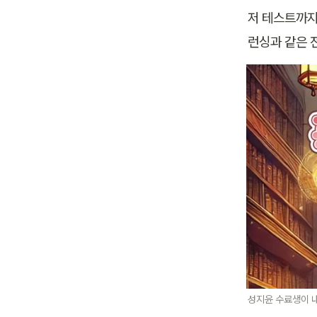
저 테스트까지
런싱과 같은 
성지윤 수료생이 내