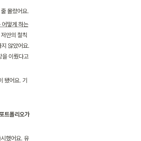
 줄 몰랐어요.
는 어떻게 하는
 저만의 철칙
지 않았어요. 
을 이뤘다고 
 됐어요. 기
 포트폴리오가 
시했어요. 유