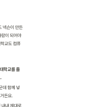
 넥슨이 만든 
 사람이 되어야
대학교도 컴퓨
 대학교를 졸
 
군데 함께 넣
했거든요.
 내내 제대로 