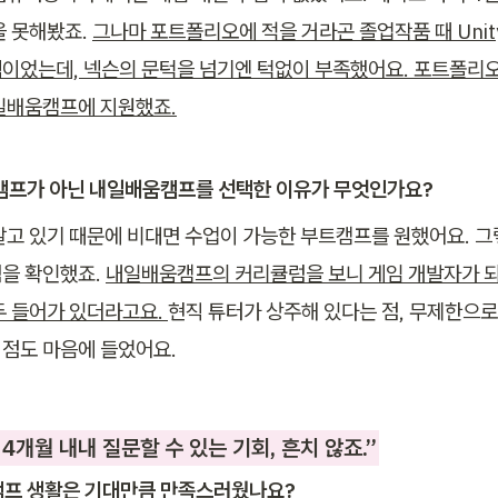
 못해봤죠. 
그나마 포트폴리오에 적을 거라곤 졸업작품 때 Unit
이었는데, 넥슨의 문턱을 넘기엔 턱없이 부족했어요. 포트폴리오
일배움캠프에 지원했죠.
트캠프가 아닌 내일배움캠프를 선택한 이유가 무엇인가요?
살고 있기 때문에 비대면 수업이 가능한 부트캠프를 원했어요. 그렇
을 확인했죠. 
내일배움캠프의 커리큘럼을 보니 게임 개발자가 되
두 들어가 있더라고요. 
현직 튜터가 상주해 있다는 점, 무제한으로
점도 마음에 들었어요.
4개월 내내 질문할 수 있는 기회, 흔치 않죠.”
캠프 생활은 기대만큼 만족스러웠나요?