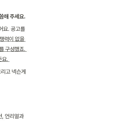
씀해 주세요.
요. 공고를 
쟁력이 없을 
 구성했죠. 
요. 
그리고 넥슨게
, 언리얼과 