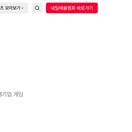
츠 모아보기
내일배움캠프 바로가기
대기업 게임