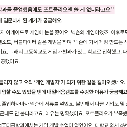
학과를 졸업했음에도 포트폴리오엔 쓸 게 없더라고요.”
발에 입문하게 된 계기가 궁금해요.
이지 아케이드로 게임에 눈을 떴어요. 넥슨의 게임이었죠. 이후로도
엘소드, 버블파이터 같은 게임을 하며 ‘넥슨에 가서 게임 만드는
어요. 그래서 고등학교도 게임 개발과가 있는 학교로 진학했고, 
전공했어요.
흔들리지 않고 오직 ‘게임 개발자’가 되기 위한 길을 걸어오셨네요.
취업할 수도 있었을 텐데 내일배움캠프를 수강한 이유가 궁금해요.
 졸업하자마자 넥슨에 서류를 넣었죠. 불안해서 다른 기업도 몇 
한 군데도 안 붙더라고요. 이유는 명확했어요. 포트폴리오가 부족
컴퓨터공학과에서는 게임 개발 수업이 없었어요. 대학교 와서 4년