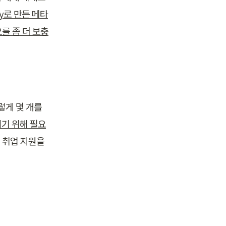
y로 만든 메타
를 좀 더 보충
게 몇 개를 
기 위해 필요
 취업 지원을 