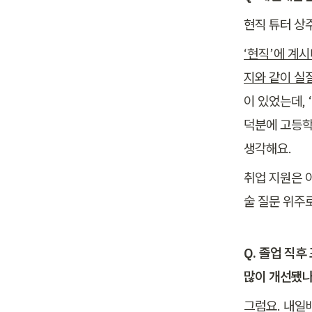
현직 튜터 상
‘현직’에 계
지와 같이 실
이 있었는데, 
덕분에 고등학
생각해요. 
취업 지원은 
술 질문 위주
Q. 졸업 직
많이 개선됐나
그럼요. 내일