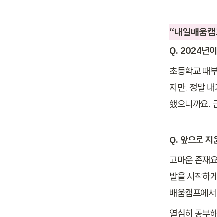
“내일배움캠프
Q. 2024
초등학교 때부
지만, 정말 
했으니까요. 
Q. 앞으로 
고마운 존재요
발을 시작하게 
배움캠프에서 
열심히 공부해