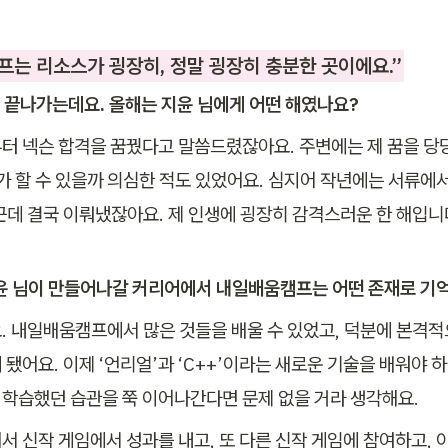
는 리소스가 굉장히, 정말 굉장히 충분한 곳이에요.”
년이 끝나가는데요. 올해는 지윤 님에게 어떤 해였나요?
터 넥슨 합격을 꿈꿨다고 말씀드렸잖아요. 주변에는 제 꿈을 당
내가 할 수 있을까 의심한 적도 있었어요. 심지어 작년에는 서류에
근데 결국 이뤄냈잖아요. 제 인생에 굉장히 감격스러운 한 해입니
지윤 님이 만들어나갈 커리어에서 내일배움캠프는 어떤 존재로 기
. 내일배움캠프에서 많은 것들을 배울 수 있었고, 덕분에 본격적
됐어요. 이제 ‘언리얼’과 ‘C++’이라는 새로운 기술을 배워야 
학습했던 습관을 쭉 이어나간다면 문제 없을 거라 생각해요. 
서 신작 게임에서 성과를 내고, 또 다른 신작 게임에 참여하고, 