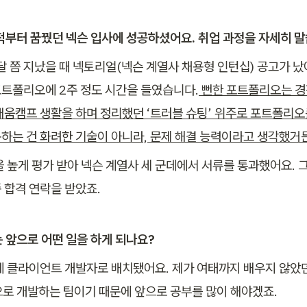
릴적부터 꿈꿨던 넥슨 입사에 성공하셨어요. 취업 과정을 자세히 말
달 쯤 지났을 때 넥토리얼(넥슨 계열사 채용형 인턴십) 공고가 났어
트폴리오에 2주 정도 시간을 들였습니다.
 뻔한 포트폴리오는 경
배움캠프 생활을 하며 정리했던 ‘트러블 슈팅’ 위주로 포트폴리오를
하는 건 화려한 기술이 아니라, 문제 해결 능력이라고 생각했거든
을 높게 평가 받아 넥슨 계열사 세 군데에서 서류를 통과했어요. 
 합격 연락을 받았죠.
는 앞으로 어떤 일을 하게 되나요?
에 클라이언트 개발자로 배치됐어요. 제가 여태까지 배우지 않았던
으로 개발하는 팀이기 때문에 앞으로 공부를 많이 해야겠죠.