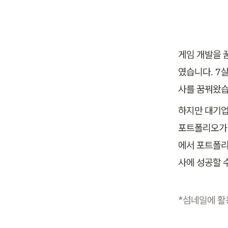
게임 개발을 
였습니다. 7
사를 꿈꿔왔습
하지만 대기업
포트폴리오가 
에서 포트폴리
사에 성공할 
*섬네일에 활