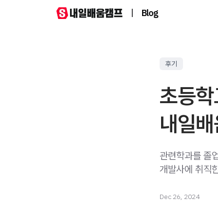
|
Blog
후기
초등학교
내일배
관련학과를 졸
개발사에 취직한
Dec 26, 2024