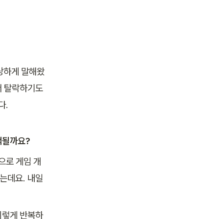
당하게 말해왔
서 탈락하기도 
다.
억될까요?
으로 게임 개
하는데요. 내일
이렇게 반복하