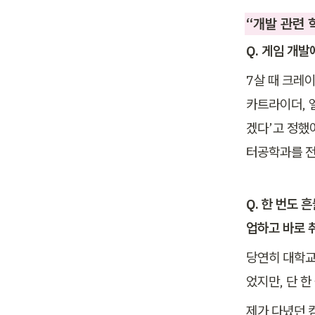
“개발 관련 
Q. 게임 개
7살 때 크레
카트라이더, 
겠다’고 정했
터공학과를 
Q. 한 번도 
업하고 바로 
당연히 대학교
었지만, 단 
제가 다녔던 