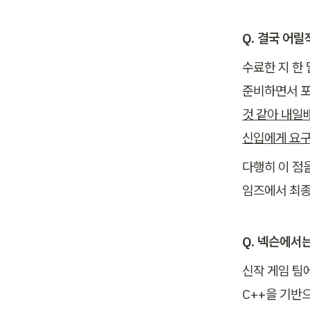
Q. 결국 어
수료한 지 한 
준비하면서 포
것 같아 내일
신입에게 요구
다행히 이 점
임즈에서 최종
Q. 넥슨에서
신작 게임 팀
C++을 기반