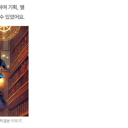
며 기획, 밸
수 있었어요.
픽셀본 키우기’.