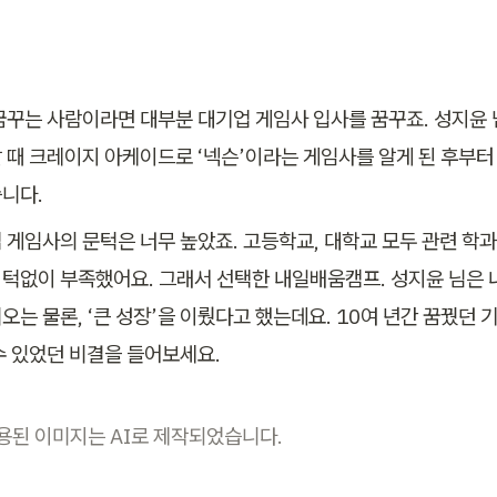
꿈꾸는 사람이라면 대부분 대기업 게임사 입사를 꿈꾸죠. 성지윤
살 때 크레이지 아케이드로 ‘넥슨’이라는 게임사를 알게 된 후부터
니다. 
 게임사의 문턱은 너무 높았죠. 고등학교, 대학교 모두 관련 학과
턱없이 부족했어요. 그래서 선택한 내일배움캠프. 성지윤 님은
오는 물론, ‘큰 성장’을 이뤘다고 했는데요. 10여 년간 꿈꿨던 
수 있었던 비결을 들어보세요.
용된 이미지는 AI로 제작되었습니다.