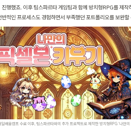
 진행했죠. 이후 팀스파르타 게임팀과 함께 방치형RPG를 제작하
전반적인 프로세스도 경험하면서 부족했던 포트폴리오를 보완할 
일배움캠프 수료 이후, 팀스파르타와의 추가 프로젝트로 제작한 방치형RPG ‘나만의 