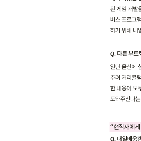
된 게임 개발을
버스 프로그램
하기 위해 내
Q. 다른 부
일단 울산에 
추려 커리큘럼
한 내용이 모
도와주신다는 
“현직자에게 
Q. 내일배움