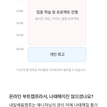
온라인 부트캠프라서, 나태해지진 않으셨나요?
내일배움캠프는 매니저님의 관리 덕에 나태해질 틈이 