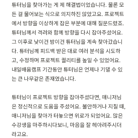
튜터님을 찾아가는 게 제 해결법이었습니다. 물론 모
든 걸 물어보는 식으로 의지하진 않았고요. 프로젝트
에서 방향을 이상하게 잡은 부분에 대해 질문드렸죠. 
튜터님께서 격려와 함께 방향을 다시 잡아주셨어요. 
그 이후로 낮이건 밤이건 튜터님을 계속 찾아갔습니
다. 튜터님께 피드백 받은 대로 여러 분석을 시도하
고, 수정하며 프로젝트 퀄리티를 높일 수 있었어요. 
내일배움캠프 기간동안 튜터님은 언제나 기댈 수 있
는 큰 나무같은 존재였습니다.

튜터님이 프로젝트 방향을 잡아주셨다면, 매니저님
은 정신적으로 도움을 주셨어요. 불안하거나 지칠 때, 
매니저님을 찾아가 터놓으면 위로가 되었어요. 많은 
수강생을 마주하시다보니, 마음을 잘 헤아려주시더
라고요.