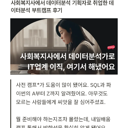
사회복지사에서 데이터분석 기획자로 취업한 데
이터분석 부트캠프 후기
사전 캠프*가 도움이 많이 됐어요. SQL과 파
이썬의 A부터 Z까지 알려줬어요. 아무것도 
모르는 사람들에게 씨앗을 잘 심어주셨죠.

뭘 준비해야 하는지조차 몰랐는데, 내일배움
캠프 통해서 방향성을 확실히 알게 됐어요. 