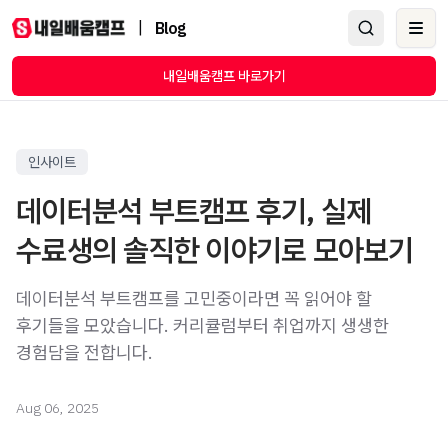
|
Blog
Ope
내일배움캠프 바로가기
인사이트
데이터분석 부트캠프 후기, 실제
수료생의 솔직한 이야기로 모아보기
데이터분석 부트캠프를 고민중이라면 꼭 읽어야 할
후기들을 모았습니다. 커리큘럼부터 취업까지 생생한
경험담을 전합니다.
Aug 06, 2025