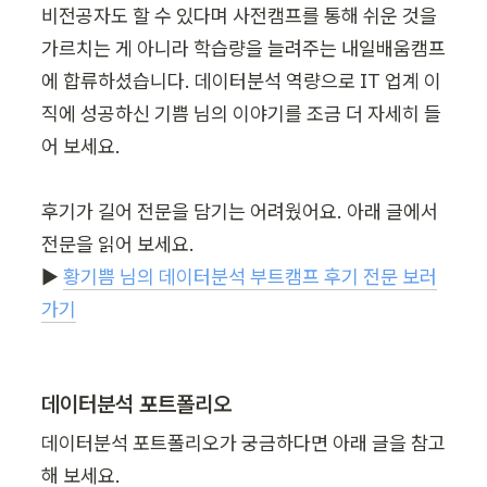
비전공자도 할 수 있다며 사전캠프를 통해 쉬운 것을 
가르치는 게 아니라 학습량을 늘려주는 내일배움캠프
에 합류하셨습니다. 데이터분석 역량으로 IT 업계 이
직에 성공하신 기쁨 님의 이야기를 조금 더 자세히 들
어 보세요.

후기가 길어 전문을 담기는 어려웠어요. 아래 글에서 
전문을 읽어 보세요.

▶︎ 
황기쁨 님의 데이터분석 부트캠프 후기 전문 보러
가기
데이터분석 포트폴리오
데이터분석 포트폴리오가 궁금하다면 아래 글을 참고
해 보세요.
