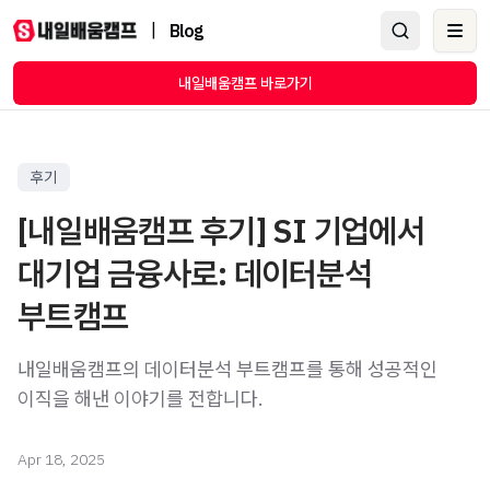
|
Blog
Ope
내일배움캠프 바로가기
후기
[내일배움캠프 후기] SI 기업에서
대기업 금융사로: 데이터분석
부트캠프
내일배움캠프의 데이터분석 부트캠프를 통해 성공적인
이직을 해낸 이야기를 전합니다.
Apr 18, 2025