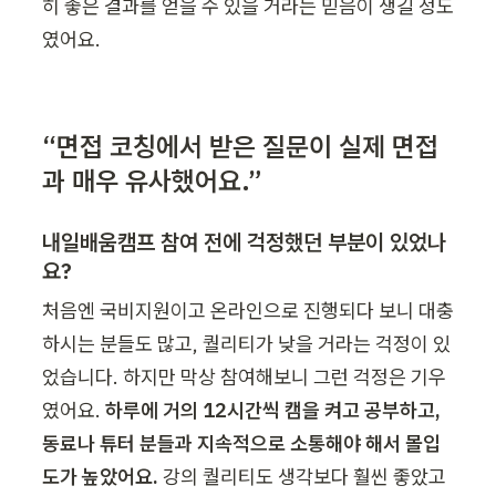
히 좋은 결과를 얻을 수 있을 거라는 믿음이 생길 정도
였어요.
“면접 코칭에서 받은 질문이 실제 면접
과 매우 유사했어요.”
내일배움캠프 참여 전에 걱정했던 부분이 있었나
요?
처음엔 국비지원이고 온라인으로 진행되다 보니 대충 
하시는 분들도 많고, 퀄리티가 낮을 거라는 걱정이 있
었습니다. 하지만 막상 참여해보니 그런 걱정은 기우
였어요. 
하루에 거의 12시간씩 캠을 켜고 공부하고, 
동료나 튜터 분들과 지속적으로 소통해야 해서 몰입
도가 높았어요. 
강의 퀄리티도 생각보다 훨씬 좋았고