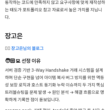
동작하는 코드에 만족하지 않고 요구사항에 맞게 재작성하
는 태도가 포트폴리오 참고 자료로서 높은 가치를 지닙니
다.
장고은
✍🏻
장고은님의 블로그
🧑🏻‍💻 선정 이유
서버 검증 기반 3-Way Handshake 거래 시스템을 설계
하며 단순 구현을 넘어 아이템 복사 버그 방지를 위한 멱등
성 보장 로직과 호스트 동기화 누락 이슈까지 두 가지 핵심
트러블슈팅을 문제 발생 → 원인 분석 → 해결 흐름으로 명
확하게 기록한 점이 돋보입니다.