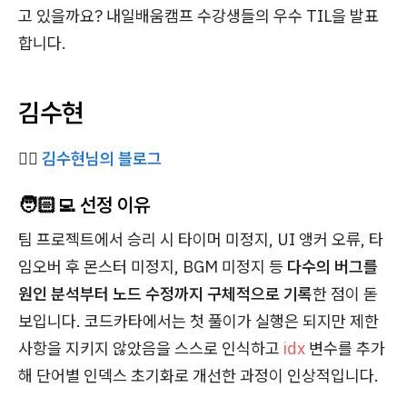
고 있을까요? 내일배움캠프 수강생들의 우수 TIL을 발표
합니다.
김수현
✍🏻
김수현님의 블로그
🧑🏻‍💻 선정 이유
팀 프로젝트에서 승리 시 타이머 미정지, UI 앵커 오류, 타
임오버 후 몬스터 미정지, BGM 미정지 등
다수의 버그를
원인 분석부터 노드 수정까지 구체적으로 기록
한 점이 돋
보입니다. 코드카타에서는 첫 풀이가 실행은 되지만 제한
사항을 지키지 않았음을 스스로 인식하고
idx
변수를 추가
해 단어별 인덱스 초기화로 개선한 과정이 인상적입니다.