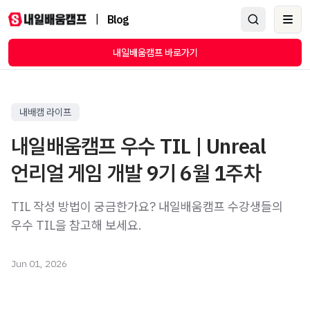
|
Blog
Ope
내일배움캠프 바로가기
내배캠 라이프
내일배움캠프 우수 TIL | Unreal
언리얼 게임 개발 9기 6월 1주차
TIL 작성 방법이 궁금한가요? 내일배움캠프 수강생들의
우수 TIL을 참고해 보세요.
Jun 01, 2026