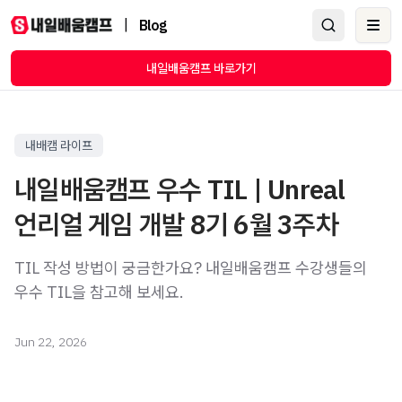
|
Blog
Ope
내일배움캠프 바로가기
내배캠 라이프
내일배움캠프 우수 TIL | Unreal
언리얼 게임 개발 8기 6월 3주차
TIL 작성 방법이 궁금한가요? 내일배움캠프 수강생들의
우수 TIL을 참고해 보세요.
Jun 22, 2026