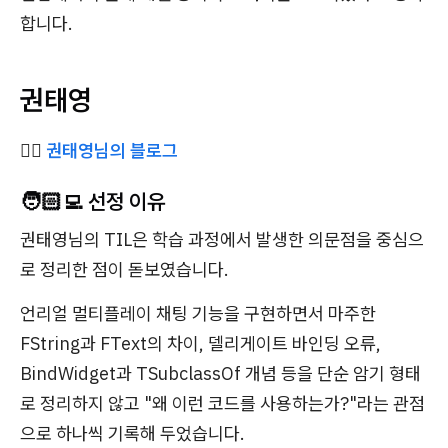
합니다.
권태영
✍🏻
권태영님의 블로그
🧑🏻‍💻 선정 이유
권태영님의 TIL은 학습 과정에서 발생한 의문점을 중심으
로 정리한 점이 돋보였습니다.
언리얼 멀티플레이 채팅 기능을 구현하면서 마주한
FString과 FText의 차이, 델리게이트 바인딩 오류,
BindWidget과 TSubclassOf 개념 등을 단순 암기 형태
로 정리하지 않고 "왜 이런 코드를 사용하는가?"라는 관점
으로 하나씩 기록해 두었습니다.