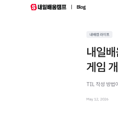
|
Blog
내배캠 라이프
내일배움
게임 개
TIL 작성 방
May 12, 2026