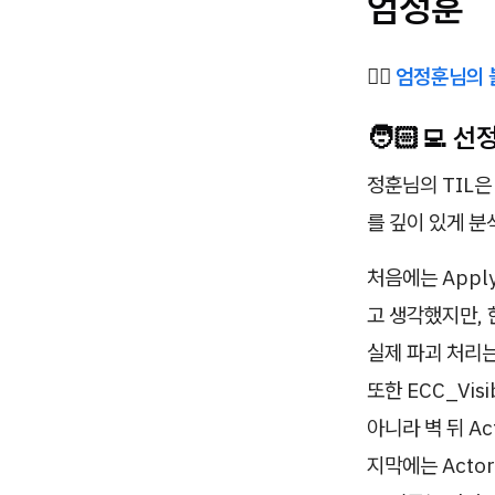
엄정훈
✍🏻
엄정훈님의 
🧑🏻‍💻 
정훈님의 TIL은
를 깊이 있게 분
처음에는 Apply
고 생각했지만, 
실제 파괴 처리는
또한 ECC_Vi
아니라 벽 뒤 A
지막에는 Acto