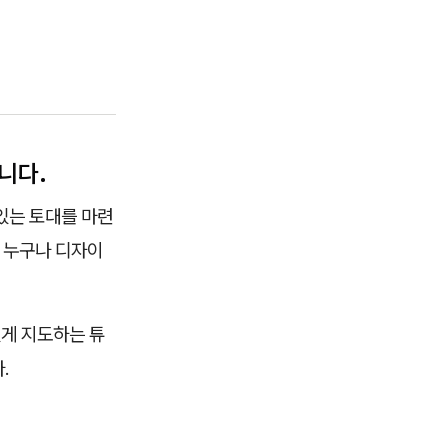
니다.
있는 토대를 마련
. 누구나 디자이
있게 지도하는 튜
.