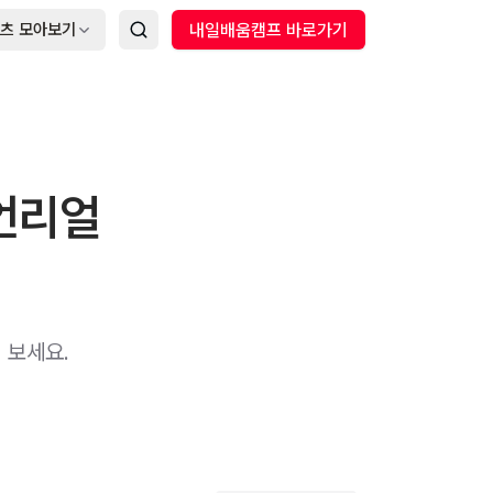
츠 모아보기
내일배움캠프 바로가기
 언리얼
 보세요.