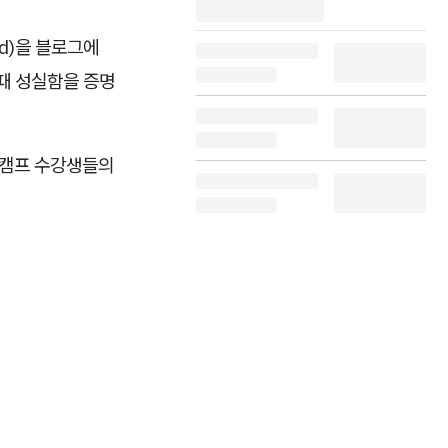
ed)을 블로그에
 때 성실함을 증명
움캠프 수강생들의