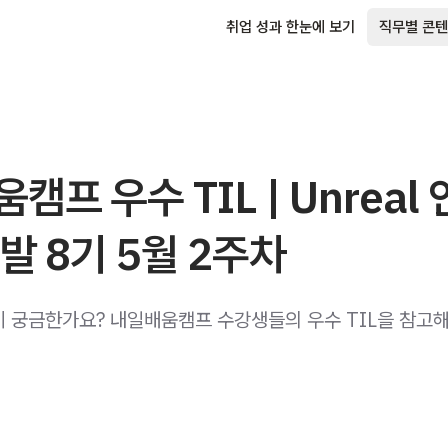
취업 성과 한눈에 보기
직무별 콘텐
캠프 우수 TIL | Unreal
발 8기 5월 2주차
법이 궁금한가요? 내일배움캠프 수강생들의 우수 TIL을 참고해