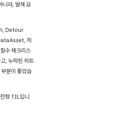
아니라, 발제 요
 Detour
ataAsset, 히
 필수 체크리스
고, 누락된 히트
한 부분이 좋았습
전형 TIL입니