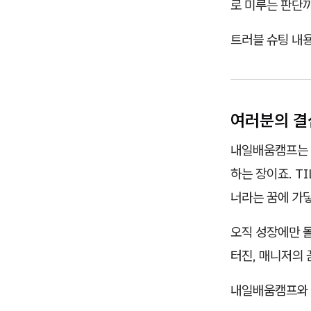
로 미루는 판단
트러블 슈팅 내용
여러분의 결
내일배움캠프는 
하는 장이죠. T
너라는 꿈에 가
오직 성장에만 몰
터진, 매니저의
내일배움캠프와 