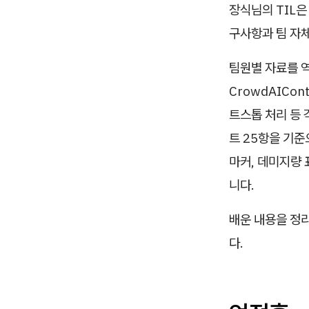
장식님의 TIL은
구사항과 팀 자
팀원별 자료를 역할
CrowdAICont
트스톱 처리 등 
트 25항을 기준
마커, 데미지량 
니다.
배운 내용을 정리
다.