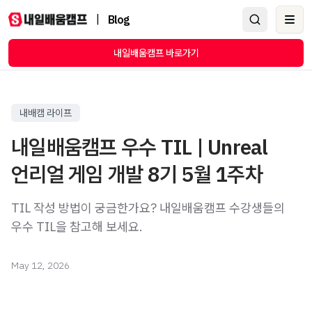
|
Blog
Ope
내일배움캠프 바로가기
내배캠 라이프
내일배움캠프 우수 TIL | Unreal
언리얼 게임 개발 8기 5월 1주차
TIL 작성 방법이 궁금한가요? 내일배움캠프 수강생들의
우수 TIL을 참고해 보세요.
May 12, 2026