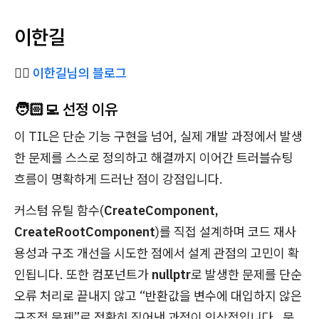
이한길
✍🏻
이한길님의 블로그
🧑🏻‍💻 선정 이유
이 TIL은 단순 기능 구현을 넘어, 실제 개발 과정에서 발생
한 문제를 스스로 정의하고 해결까지 이어간 트러블슈팅
흐름이 명확하게 드러난 점이 강점입니다.
커스텀 유틸 함수(
CreateComponent,
CreateRootComponent
)를 직접 설계하며 코드 재사
용성과 구조 개선을 시도한 점에서 설계 관점의 고민이 확
인됩니다. 또한 컴포넌트가
nullptr
로 발생한 문제를 단순
오류 처리로 끝내지 않고 “반환값을 변수에 대입하지 않은
구조적 문제”로 정확히 짚어낸 과정이 인상적입니다 . 문