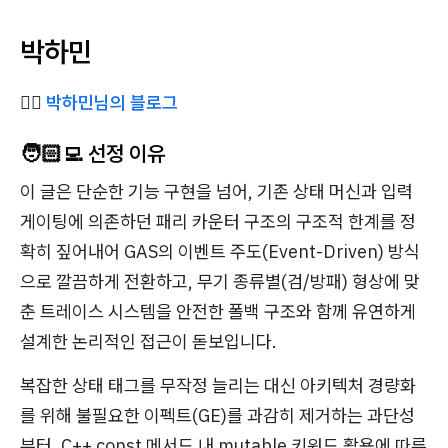
박하민
✍🏻
박하민님의 블로그
🧑🏻‍💻 선정 이유
이 글은 단순한 기능 구현을 넘어, 기존 상태 머신과 입력
게이팅에 의존하던 패리 카운터 구조의 구조적 한계를 정
확히 짚어내어 GAS의 이벤트 주도(Event-Driven) 방식
으로 깔끔하게 전환하고, 무기 종류별(검/방패) 형상에 맞
춘 트레이스 시스템을 안전한 폴백 구조와 함께 유연하게
설계한 논리적인 접근이 돋보입니다.
복잡한 상태 태그를 무작정 늘리는 대신 아키텍처 경량화
를 위해 불필요한 이펙트(GE)를 과감히 제거하는 과단성
부터, C++ const 메서드 내 mutable 키워드 활용에 따른