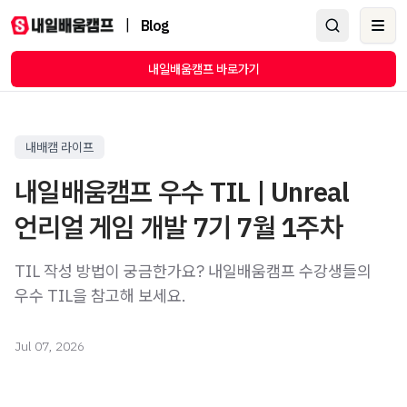
|
Blog
Ope
내일배움캠프 바로가기
내배캠 라이프
내일배움캠프 우수 TIL | Unreal
언리얼 게임 개발 7기 7월 1주차
TIL 작성 방법이 궁금한가요? 내일배움캠프 수강생들의
우수 TIL을 참고해 보세요.
Jul 07, 2026