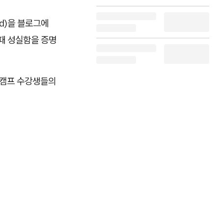
ed)을 블로그에
 때 성실함을 증명
움캠프 수강생들의