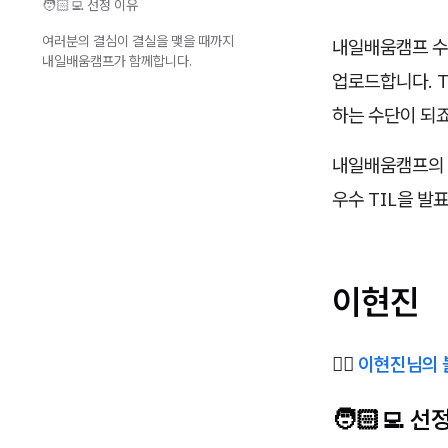
🧑🏻‍💻 선정 이유
여러분의 결심이 결실을 맺을 때까지
내일배움캠프 수강
내일배움캠프가 함께합니다.
업로드합니다. T
하는 수단이 되죠
내일배움캠프의 
우수 TIL을 발
이현진
✍🏻
이현진님의 
🧑🏻‍💻 