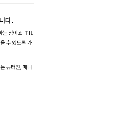
니다.
는 장이죠. TIL
을 수 있도록 가
는 튜터진, 매니