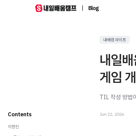
|
Blog
내배캠 라이프
내일배움
게임 개
TIL 작성 방
Contents
Jun 22, 2026
이현진