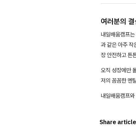
여러분의 결
내일배움캠프는 단
과 같은 아주 작
장 안전하고 튼
오직 성장에만 몰
저의 꼼꼼한 멘
내일배움캠프와 
Share article