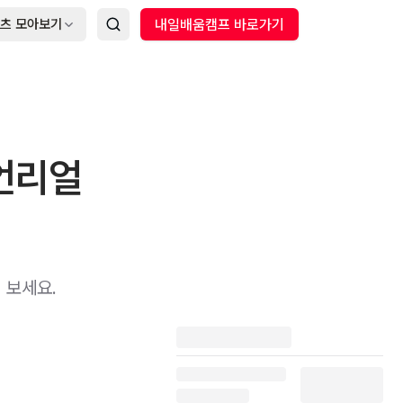
츠 모아보기
내일배움캠프 바로가기
 언리얼
 보세요.