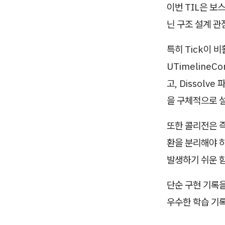
이번 TIL은 보
닌 구조 설계 
특히 Tick이
UTimeline
고, Dissolve
을 구체적으로 
또한 콜리전은 즉
환을 분리해야 하는
발생하기 쉬운 
단순 구현 기록을
우수한 학습 기