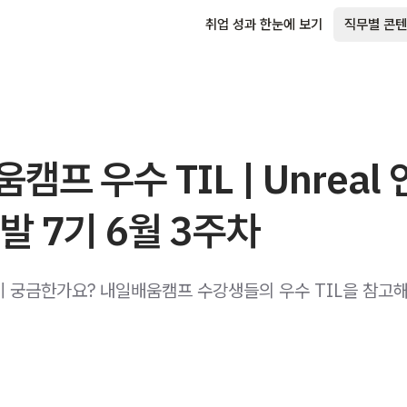
취업 성과 한눈에 보기
직무별 콘텐
캠프 우수 TIL | Unreal
발 7기 6월 3주차
법이 궁금한가요? 내일배움캠프 수강생들의 우수 TIL을 참고해