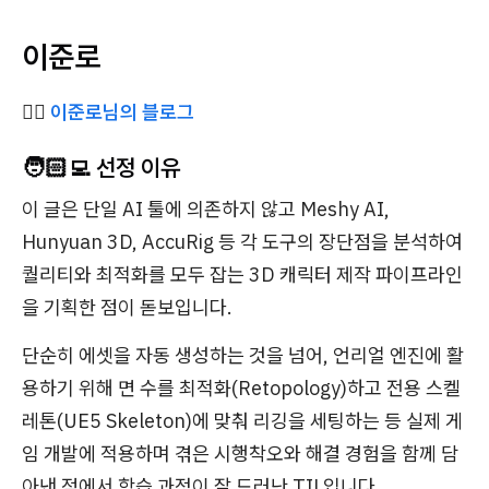
이준로
✍🏻
이준로님의 블로그
🧑🏻‍💻 선정 이유
이 글은 단일 AI 툴에 의존하지 않고 Meshy AI,
Hunyuan 3D, AccuRig 등 각 도구의 장단점을 분석하여
퀄리티와 최적화를 모두 잡는 3D 캐릭터 제작 파이프라인
을 기획한 점이 돋보입니다.
단순히 에셋을 자동 생성하는 것을 넘어, 언리얼 엔진에 활
용하기 위해 면 수를 최적화(Retopology)하고 전용 스켈
레톤(UE5 Skeleton)에 맞춰 리깅을 세팅하는 등 실제 게
임 개발에 적용하며 겪은 시행착오와 해결 경험을 함께 담
아낸 점에서 학습 과정이 잘 드러난 TIL입니다.