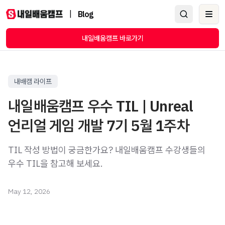
|
Blog
Ope
내일배움캠프 바로가기
내배캠 라이프
내일배움캠프 우수 TIL | Unreal
언리얼 게임 개발 7기 5월 1주차
TIL 작성 방법이 궁금한가요? 내일배움캠프 수강생들의
우수 TIL을 참고해 보세요.
May 12, 2026