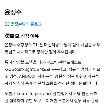
윤정수
✍🏻
윤정수님의 블로그
🧑🏻‍💻 선정 이유
윤정수 수강생의 TIL은 머신러닝과 통계 심화 개념을 매우
폭넓고 체계적으로 정리한 점이 우수합니다.
특히 앙상블 모델을 배깅·부스팅·랜덤포레스트
·XGBoost·LightGBM으로 구분하고, 정규성 검정과 비모
수 검정, ANOVA와 사후분석, 공분산·상관계수·회귀분석
까지 연결해 통계적 분석 흐름을 정리한 점이 돋보입니다.
또한 Feature Importance를 현업에서 모델 판단 근거
를 설명하기 위한 도구로 이해한 부분에서 실무 적용 관점