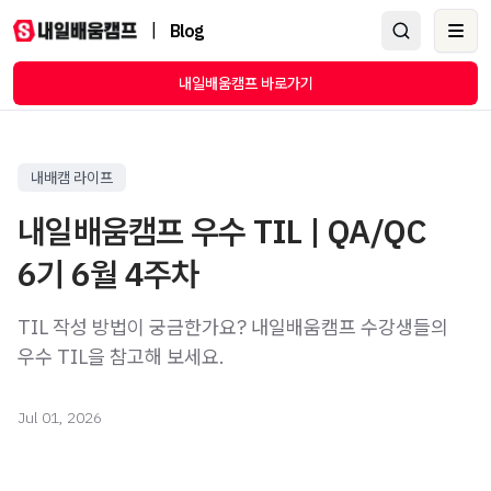
|
Blog
Ope
내일배움캠프 바로가기
내배캠 라이프
내일배움캠프 우수 TIL | QA/QC
6기 6월 4주차
TIL 작성 방법이 궁금한가요? 내일배움캠프 수강생들의
우수 TIL을 참고해 보세요.
Jul 01, 2026