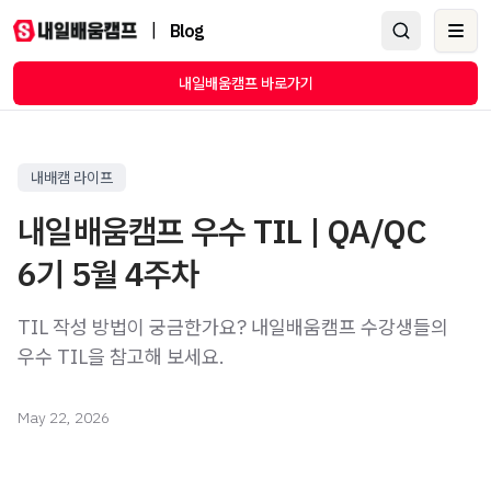
|
Blog
Ope
내일배움캠프 바로가기
내배캠 라이프
내일배움캠프 우수 TIL | QA/QC
6기 5월 4주차
TIL 작성 방법이 궁금한가요? 내일배움캠프 수강생들의
우수 TIL을 참고해 보세요.
May 22, 2026