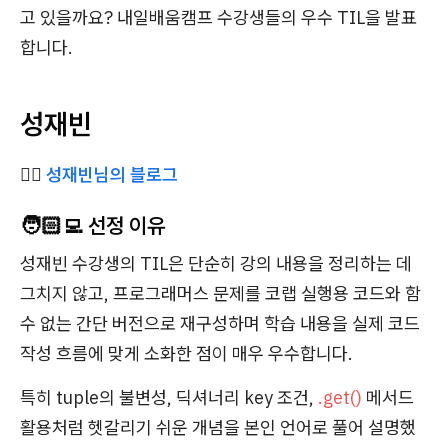
고 있을까요? 내일배움캠프 수강생들의 우수 TIL을 발표
합니다.
성재빈
✍🏻
성재빈님의 블로그
🧑🏻‍💻 선정 이유
성재빈 수강생의 TIL은 단순히 강의 내용을 정리하는 데
그치지 않고, 프로그래머스 문제를 코랩 실행용 코드와 함
수 없는 간단 버전으로 재구성하며 학습 내용을 실제 코드
작성 흐름에 맞게 소화한 점이 매우 우수합니다.
특히 tuple의 불변성, 딕셔너리 key 조건,
.get()
메서드
활용처럼 헷갈리기 쉬운 개념을 본인 언어로 풀어 설명했