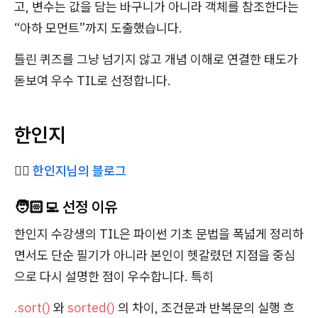
고, 변수는 값을 담는 바구니가 아니라 객체를 참조한다는
“아하 모먼트”까지 도출했습니다.
틀린 퀴즈를 그냥 넘기지 않고 개념 이해로 연결한 태도가
돋보여 우수 TIL로 선정합니다.
한인지
✍🏻
한인지님의 블로그
🧑🏻‍💻 선정 이유
한인지 수강생의 TIL은 파이썬 기초 문법을 폭넓게 정리하
면서도 단순 필기가 아니라 본인이 헷갈렸던 지점을 중심
으로 다시 설명한 점이 우수합니다. 특히
.sort()
와
sorted()
의 차이, 조건문과 반복문의 실행 흐