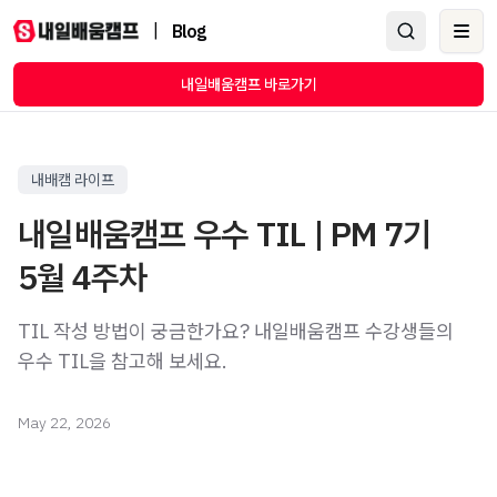
|
Blog
Ope
내일배움캠프 바로가기
내배캠 라이프
내일배움캠프 우수 TIL | PM 7기
5월 4주차
TIL 작성 방법이 궁금한가요? 내일배움캠프 수강생들의
우수 TIL을 참고해 보세요.
May 22, 2026