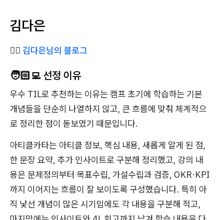
김다은
✍🏻
김다은님의 블로그
🧑🏻‍💻 선정 이유
우수 TIL로 추천하는 이유는 캠프 초기에 학습하는 기본
개념들을 단순히 나열하지 않고, 큰 흐름에 맞춰 체계적으
로 정리한 점이 돋보였기 때문입니다.
아티클카타는 아티클 정보, 핵심 내용, 새롭게 알게 된 점,
한 문장 요약, 추가 인사이트로 구분해 정리했고, 강의 내
용은 문제정의부터 목표수립, 가설수립과 검증, OKR·KPI
까지 이어지는 흐름이 잘 보이도록 구성했습니다. 특히 아
직 낯선 개념이 많은 시기임에도 각 내용을 구분해 적고,
마지막에는 인사이트와 4L 회고까지 남겨 학습 내용을 다