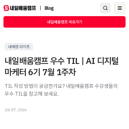
|
Blog
Ope
내일배움캠프 바로가기
내배캠 라이프
내일배움캠프 우수 TIL | AI 디지털
마케터 6기 7월 1주차
TIL 작성 방법이 궁금한가요? 내일배움캠프 수강생들의
우수 TIL을 참고해 보세요.
Jul 07, 2026