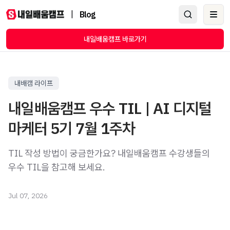
|
Blog
Ope
내일배움캠프 바로가기
내배캠 라이프
내일배움캠프 우수 TIL | AI 디지털
마케터 5기 7월 1주차
TIL 작성 방법이 궁금한가요? 내일배움캠프 수강생들의
우수 TIL을 참고해 보세요.
Jul 07, 2026