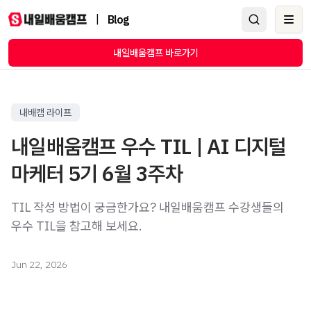
|
Blog
Ope
내일배움캠프 바로가기
내배캠 라이프
내일배움캠프 우수 TIL | AI 디지털
마케터 5기 6월 3주차
TIL 작성 방법이 궁금한가요? 내일배움캠프 수강생들의
우수 TIL을 참고해 보세요.
Jun 22, 2026