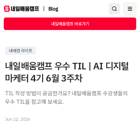
|
Blog
Ope
내일배움캠프 바로가기
내배캠 라이프
내일배움캠프 우수 TIL | AI 디지털
마케터 4기 6월 3주차
TIL 작성 방법이 궁금한가요? 내일배움캠프 수강생들의
우수 TIL을 참고해 보세요.
Jun 22, 2026