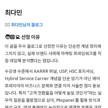
최다민
✍🏻
최다민님의 블로그
🧑🏻‍💻 선정 이유
이 글을 우수 블로그로 선정한 이유는 단순한 개념 정리에
그치지 않고, 실제 브랜드 사례에 마케팅 프레임워크를 직
접 대입해 분석했다는 점입니다.
수강생 수준에서 AARRR 퍼널, USP, HSC 포지셔닝,
Hybrid Service Carrier 개념을 단순 암기가 아닌 에어
프레미아의 비즈니스 문제와 연결 지어 서술한 점이 돋보
입니다. 특히 "고객 전환율을 어떻게 높일 것인가"라는 실
무적 질문을 출발점으로 삼아, Mixpanel 툴 활용 방식과
분석 구조, 액션 플랜까지 논리적으로 연결한 흐름은 과정