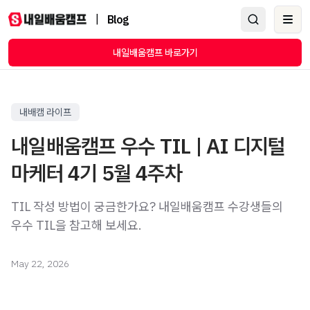
|
Blog
Ope
내일배움캠프 바로가기
내배캠 라이프
내일배움캠프 우수 TIL | AI 디지털
마케터 4기 5월 4주차
TIL 작성 방법이 궁금한가요? 내일배움캠프 수강생들의
우수 TIL을 참고해 보세요.
May 22, 2026