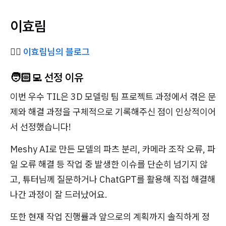
이효림
✍🏻
이효림님의 블로그
🧑🏻‍💻 선정 이유
이번 우수 TIL은
3D 모델링 팀 프로젝트 과정에서 겪은 문
제와 해결 과정을 구체적으로 기록해주신 점
이 인상적이어
서 선정했습니다!
Meshy AI로 만든 모델의 파츠 분리, 카메라 조작 오류, 파
일 오류 해결 등 작업 중 발생한 이슈를 단순히 넘기지 않
고, 튜터님께 질문하거나 ChatGPT를 활용해 직접 해결해
나간 과정이 잘 드러났어요.
또한 현재 작업 진행률과 앞으로의 계획까지 솔직하게 정