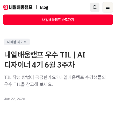
|
Blog
Ope
내일배움캠프 바로가기
내배캠 라이프
내일배움캠프 우수 TIL | AI
디자이너 4기 6월 3주차
TIL 작성 방법이 궁금한가요? 내일배움캠프 수강생들의
우수 TIL을 참고해 보세요.
Jun 22, 2026