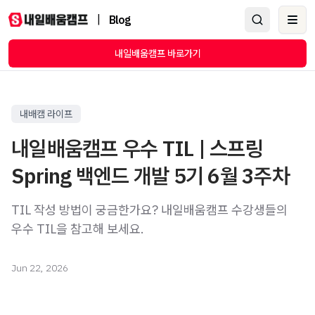
|
Blog
Ope
내일배움캠프 바로가기
내배캠 라이프
내일배움캠프 우수 TIL | 스프링
Spring 백엔드 개발 5기 6월 3주차
TIL 작성 방법이 궁금한가요? 내일배움캠프 수강생들의
우수 TIL을 참고해 보세요.
Jun 22, 2026