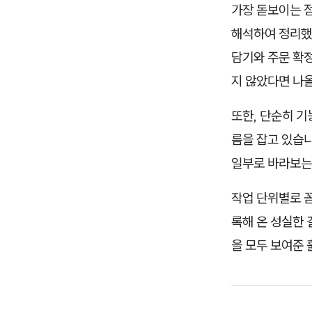
가장 돋보이는 점
해석하여 정리했다
담기와 주문 확정
지 않았다면 나올
또한, 단순히 기
름을 잡고 있습니
일부로 바라보는
작업 단위별로 꼼
록해 온 성실한
을 모두 보여준