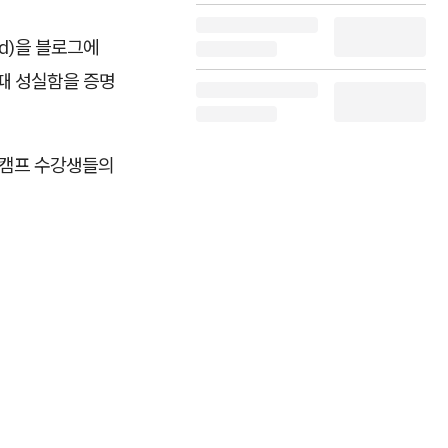
ed)을 블로그에
 때 성실함을 증명
움캠프 수강생들의