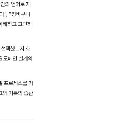
본인의 언어로 재
다", "장바구니
 이해하고 고민하
을 선택했는지 흐
를 도메인 설계의
개발 프로세스를 기
고와 기록의 습관