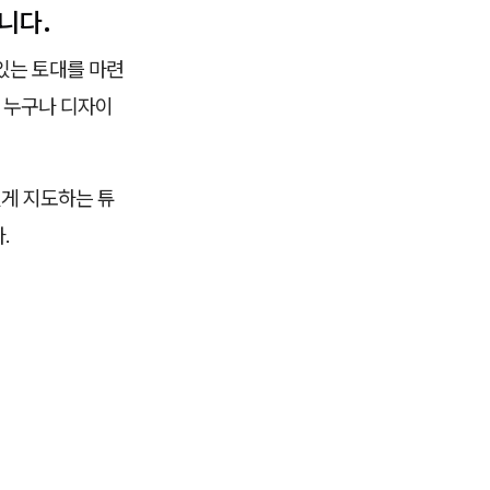
니다.
있는 토대를 마련
. 누구나 디자이
있게 지도하는 튜
.