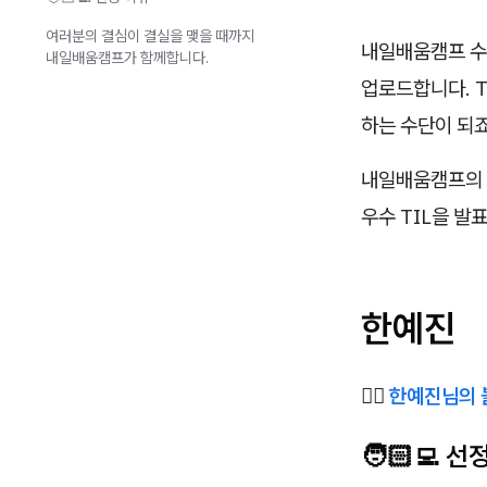
여러분의 결심이 결실을 맺을 때까지
내일배움캠프 수강
내일배움캠프가 함께합니다.
업로드합니다. T
하는 수단이 되죠
내일배움캠프의 
우수 TIL을 발
한예진
✍🏻
한예진님의 
🧑🏻‍💻 