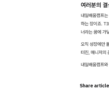
여러분의 결
내일배움캠프는 
하는 장이죠. T
너라는 꿈에 가
오직 성장에만 몰
터진, 매니저의
내일배움캠프와 
Share article