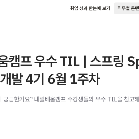
취업 성과 한눈에 보기
직무별 콘텐
캠프 우수 TIL | 스프링 Sp
개발 4기 6월 1주차
법이 궁금한가요? 내일배움캠프 수강생들의 우수 TIL을 참고해