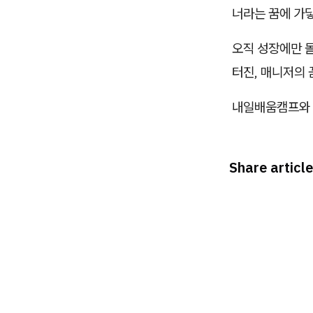
너라는 꿈에 가
오직 성장에만 몰
터진, 매니저의
내일배움캠프와 
Share article