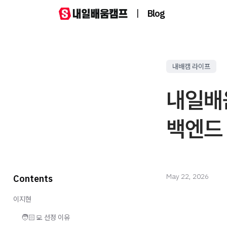
|
Blog
내배캠 라이프
내일배움
백엔드 
May 22, 2026
Contents
이지현
🧑🏻‍💻 선정 이유