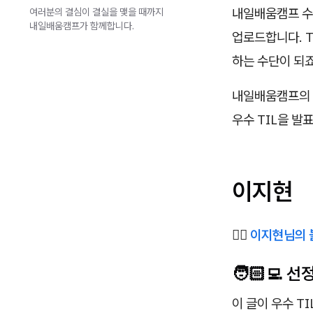
내일배움캠프 수강
여러분의 결심이 결실을 맺을 때까지
내일배움캠프가 함께합니다.
업로드합니다. T
하는 수단이 되죠
내일배움캠프의 
우수 TIL을 발
이지현
✍🏻
이지현님의 
🧑🏻‍💻 
이 글이 우수 T