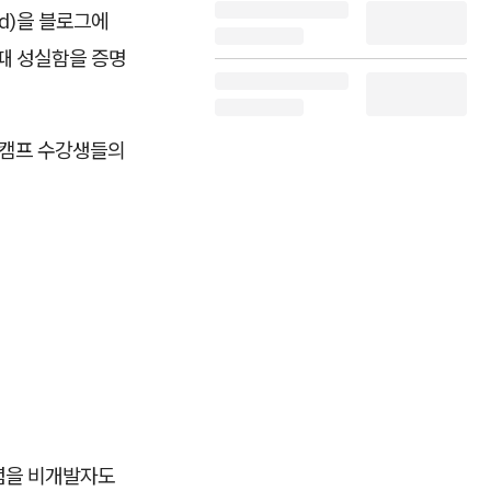
ed)을 블로그에
 때 성실함을 증명
움캠프 수강생들의
개념을 비개발자도