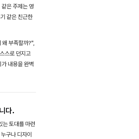
 같은 주제는 영
유기 같은 친근한
 왜 부족할까?",
 스스로 던지고
이가 내용을 완벽
니다.
있는 토대를 마련
. 누구나 디자이