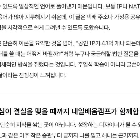
 있도록 일상적인 언어로 풀어냈기 때문입니다. 보통 IP나 NAT
용어가 많아 지루해지기 쉬운데, 이 글은 택배 주소나 가정용 공
념을 시각적으로 쉽게 그려낼 수 있도록 도왔습니다.
 단순히 이론을 요약한 것을 넘어, "공인 IP가 43억 개나 되는데
터를 쓸 때는 어떻게 바뀔까?"처럼 누구나 궁금해할 법한 질문을
입체적인 방식을 취했다는 것입니다. 주입식 학습이 아니라 글쓴
 글이라는 진정성이 느껴집니다.
심이 결실을 맺을 때까지 내일배움캠프가 함께합
단순히 지식을 쌓는 곳이 아닙니다. 성장하는 디자이너가 될 수 
IL과 같은 아주 작은 습관부터 끝까지 나를 믿고 해내는 끈기까지