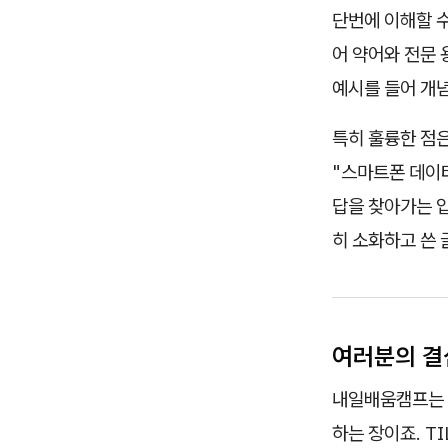
단번에 이해할 수
어 약어와 전문 
예시를 들어 개
특히 훌륭한 점은
"스마트폰 데이
답을 찾아가는 
히 소화하고 쓴
여러분의 결
내일배움캠프는 
하는 장이죠. T