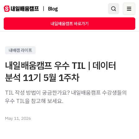
|
Blog
Ope
내일배움캠프 바로가기
내배캠 라이프
내일배움캠프 우수 TIL | 데이터
분석 11기 5월 1주차
TIL 작성 방법이 궁금한가요? 내일배움캠프 수강생들의
우수 TIL을 참고해 보세요.
May 11, 2026