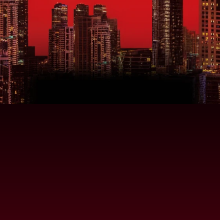
취준생 직무 상담 데이터 기반
3,700명이 선택한 전문가가 
함께 고민해 드립니다