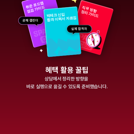
취준 로드맵
점검 가이드
직무 방향
정리 가이드
빅테크 신입
합격 이력서 자료집 
공채 캘린더
실제 합격자
혜택 활용 꿀팁
상담에서 정리한 방향을 
바로 실행으로 옮길 수 있도록 준비했습니다.
STEP 1
직무 방향 정리 가이드
상담 중에 나왔던 이야기를 