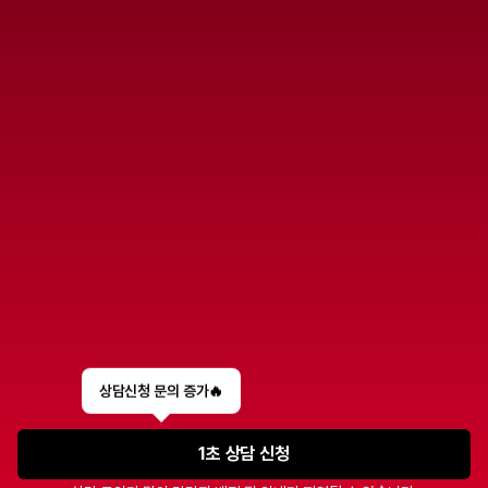
STEP 3
나에게 맞는 직무 방향과 
준비 방법 정리
상담신청 문의 증가🔥
1초 상담 신청