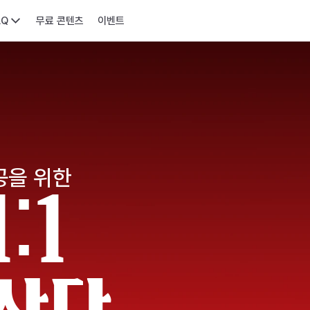
AQ
무료 콘텐츠
이벤트
공을 위한
:1