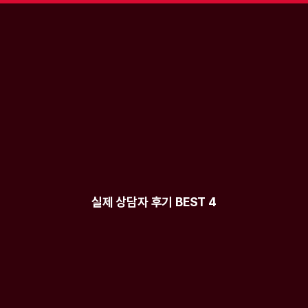
상담 후기
실제 상담자 후기 BEST 4
할지 정리됐어요.
제게 맞는 직무를 구체적으
해야 할지 전혀 감이 없었는데, 
개발이 맞는지, 데이터가 맞는지
맞는 준비 순서가 보였어요. 
헷갈렸는데 상담에서 제 성향이