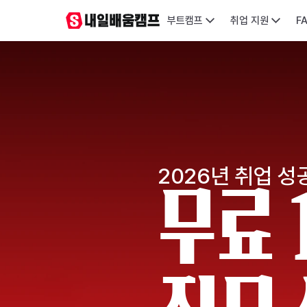
부트캠프
취업 지원
F
2026년 취업 성
무료 1