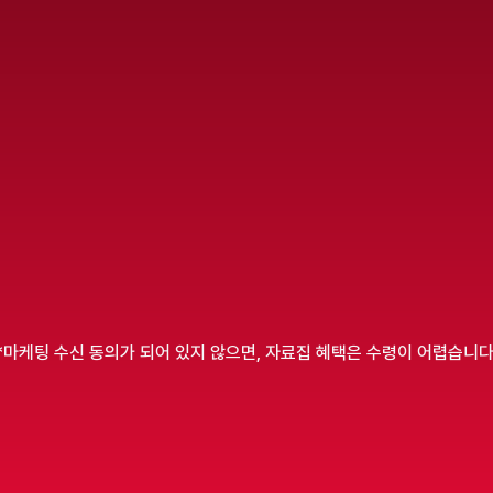
STEP 2
가이드
취준 로드맵 점검 가이드
빅테크
기를 
정해진 직무 방향을 바탕으로,
실
요.
무엇을 준비해야 하는지 정리해요
이력서
미리보기
*마케팅 수신 동의가 되어 있지 않으면, 자료집 혜택은 수령이 어렵습니다