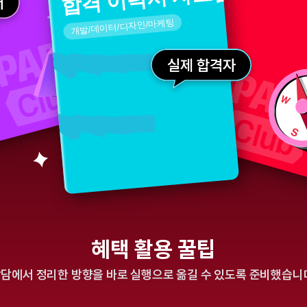
더
개발/데이터/디자인/마케팅
실제 합격자
혜택 활용 꿀팁
담에서 정리한 방향을 바로 실행으로 옮길 수 있도록 준비했습니