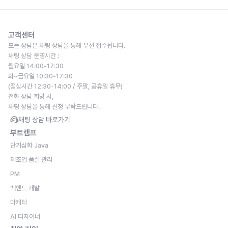
고객센터
모든 상담은 채팅 상담을 통해 우선 접수됩니다.
채팅 상담 운영시간 : 
월요일 14:00-17:30
화~금요일 10:30-17:30
(점심시간 12:30-14:00 / 주말, 공휴일 휴무)
전화 상담 희망 시,
채딩 상담을 통해 신청 부탁드립니다.
채팅 상담 바로가기
부트캠프
단기심화 Java
제조업 품질 관리
PM
백엔드 개발
마케터
AI 디자이너