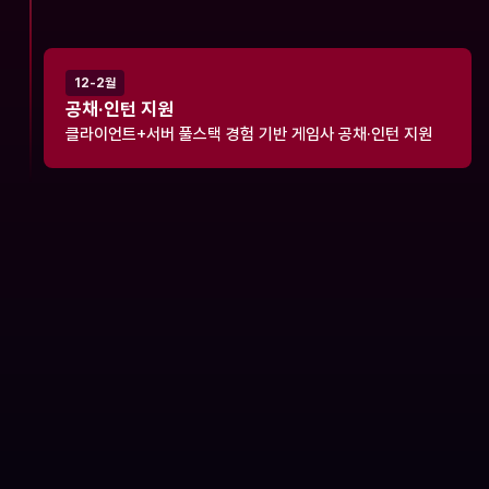
12-2월
공채·인턴 지원
클라이언트+서버 풀스택 경험 기반 게임사 공채·인턴 지원