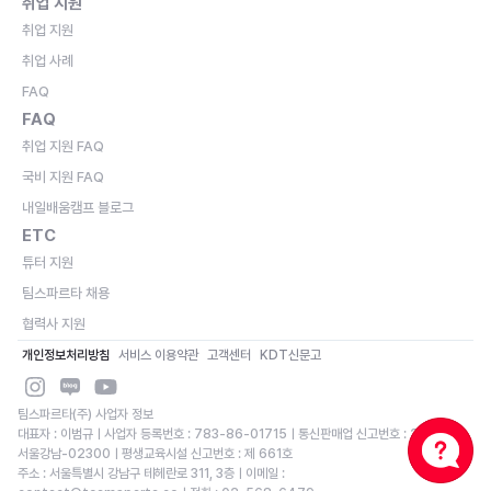
취업 지원
취업 지원
취업 사례
FAQ
FAQ
취업 지원 FAQ
국비 지원 FAQ
내일배움캠프 블로그
ETC
튜터 지원
팀스파르타 채용
협력사 지원
개인정보처리방침
서비스 이용약관
고객센터
KDT신문고
팀스파르타(주) 사업자 정보
대표자 : 이범규ㅣ사업자 등록번호 : 783-86-01715ㅣ통신판매업 신고번호 : 2020-
서울강남-02300ㅣ평생교육시설 신고번호 : 제 661호
주소 : 서울특별시 강남구 테헤란로 311, 3층ㅣ이메일 : 