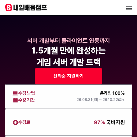
서버 개발부터 클라이언트 연동까지
1.5개월 만에 완성하는
게임 서버 개발 트랙
선착순 지원하기
수강 방법
온라인 100%
수강 기간
26.08.31(월) ~ 26.10.22(화)
97%
국비지원
수강료