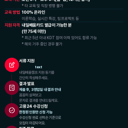
* 타 교육 및 직장 병행 불가
교육 방법
100% 온라인
이론학습, 실시간 특강, 팀프로젝트 등
지원 자격
내일배움카드 발급이 가능한 분
(만 75세 미만)
* 최근 5년 이내 KDT 참여 이력 있어도 합류 가능
* 해외 거주 중인 경우 불가
서류 지원
text
내일배움캠프 지원 동기를
간단히 작성해주세요.
결과 발표
제출 후, 3영업일 내 결과 안내
꼼꼼히 살펴보고
문자로 결과를 안내드릴게요.
고용24 수강신청
한정된 인원만 신청 가능
수강신청 완료 선착순 기준으로
모집이 마감되어요.