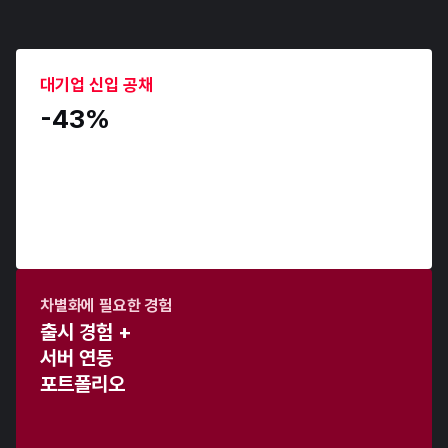
왜 서류부터 막힐까요?
2026년 게임 취업 시장
에서는
기본만으로 차별화하기 어렵습니다.
대기업 신입 공채
-43% 
차별화에 필요한 경험
출시 경험 +
서버 연동 
포트폴리오