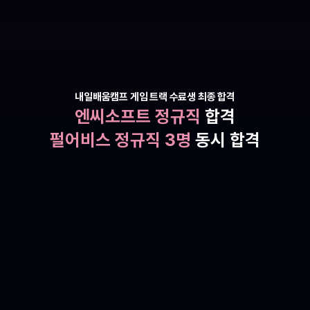
내일배움캠프 게임 트랙 수료생 최종 합격
엔씨소프트 정규직
 합격
펄어비스 정규직 3명
 동시 합격