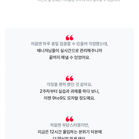
*시간대 별 항목은 커리큘럼 주차에 따라 달라질 수 있습니다.
처음엔 하루 종일 집중할 수 있을까 걱정했는데,
매니저님들이 실시간으로 관리해주니까
끝까지 해낼 수 있었어요.
걱정을 괜히 했던 것 같아요.
2주차부터 실습과 과제를 하다 보니,
이젠 9to9도 모자랄 정도예요.
처음엔 부담스러웠지만,
지금은 12시간 몰입하는 분위기 덕분에
더 열심히 하게 돼요.