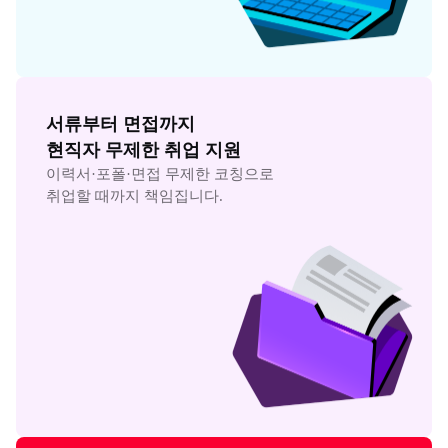
서류부터 면접까지

현직자 무제한 취업 지원
이력서·포폴·면접 무제한 코칭으로

취업할 때까지 책임집니다.