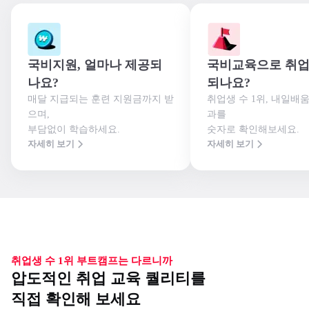
국비지원, 얼마나 제공되
국비교육으로 취업
나요?
되나요?
매달 지급되는 훈련 지원금까지 받
취업생 수 1위, 내일배
으며,

과를

부담없이 학습하세요.
숫자로 확인해보세요.
자세히 보기
자세히 보기
취업생 수 1위 부트캠프는 다르니까
압도적인 취업 교육 퀄리티를
직접 확인해 보세요