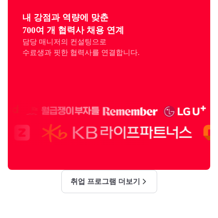
내 강점과 역량에 맞춘

700여 개 협력사 채용 연계
담당 매니저의 컨설팅으로

수료생과 핏한 협력사를 연결합니다.
취업 프로그램 더보기