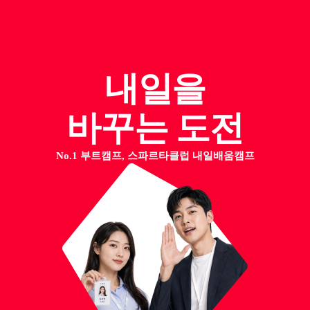
내일을
바꾸는 도전
No.1 부트캠프, 스파르타클럽 내일배움캠프