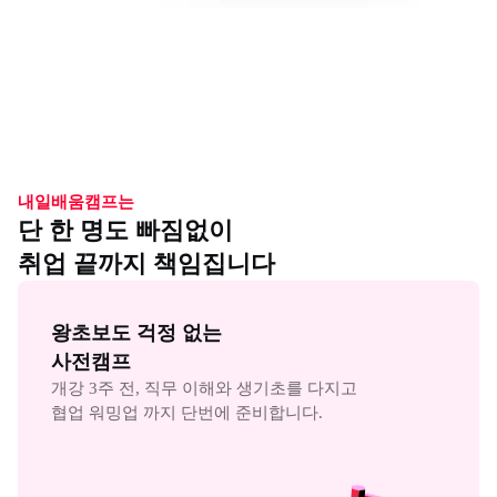
내일배움캠프는
단 한 명도 빠짐없이
취업 끝까지 책임집니다
왕초보도 걱정 없는

사전캠프
개강 3주 전, 직무 이해와 생기초를 다지고

협업 워밍업 까지 단번에 준비합니다.