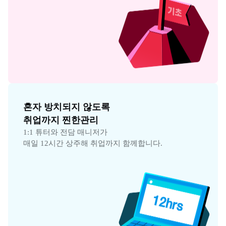
혼자 방치되지 않도록

취업까지 찐한관리
1:1 튜터와 전담 매니저가

매일 12시간 상주해 취업까지 함께합니다.