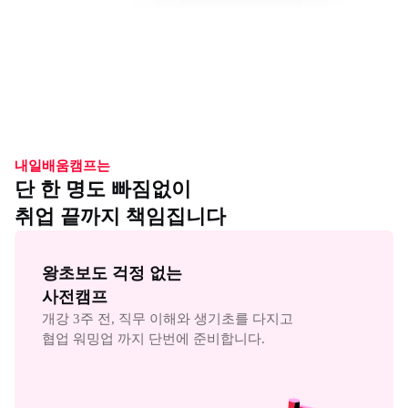
내일배움캠프는
단 한 명도 빠짐없이
취업 끝까지 책임집니다
왕초보도 걱정 없는

사전캠프
개강 3주 전, 직무 이해와 생기초를 다지고

협업 워밍업 까지 단번에 준비합니다.