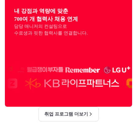
내 강점과 역량에 맞춘

700여 개 협력사 채용 연계
담당 매니저의 컨설팅으로

수료생과 핏한 협력사를 연결합니다.
취업 프로그램 더보기