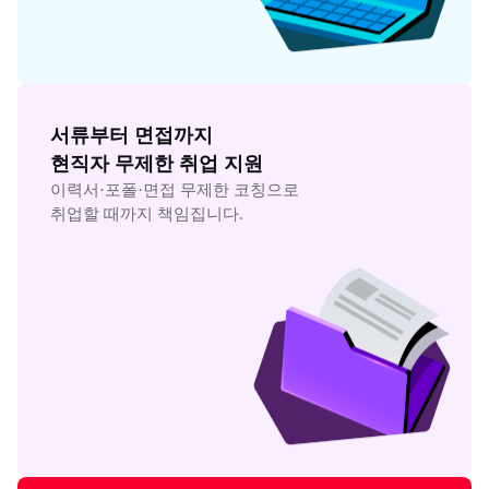
서류부터 면접까지

현직자 무제한 취업 지원
이력서·포폴·면접 무제한 코칭으로

취업할 때까지 책임집니다.