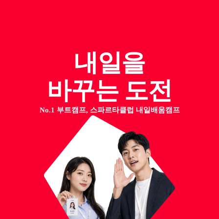
내일을
바꾸는 도전
No.1 부트캠프, 스파르타클럽 내일배움캠프