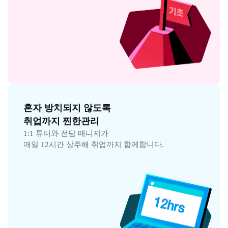
혼자 방치되지 않도록

취업까지 찐한관리
1:1 튜터와 전담 매니저가

매일 12시간 상주해 취업까지 함께합니다.