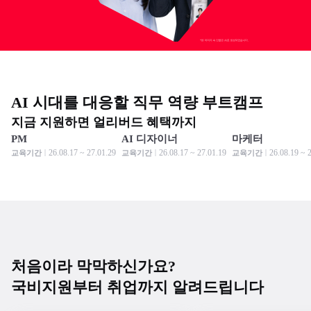
AI 시대를 대응할 직무 역량 부트캠프
지금 지원하면 얼리버드 혜택까지
PM
AI 디자이너
마케터
모집 중
모집 중
모집 중
모집 중
모집 중
모집 중
26.08.17 ~ 27.01.29
26.08.17 ~ 27.01.19
26.08.19 ~ 
교육기간
교육기간
교육기간
처음이라 막막하신가요?
국비지원부터 취업까지 알려드립니다