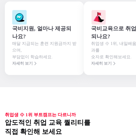
국비지원, 얼마나 제공되
국비교육으로 취업
나요?
되나요?
매달 지급되는 훈련 지원금까지 받
취업생 수 1위, 내일배
으며,

과를

부담없이 학습하세요.
숫자로 확인해보세요.
자세히 보기
자세히 보기
취업생 수 1위 부트캠프는 다르니까
압도적인 취업 교육 퀄리티를
직접 확인해 보세요