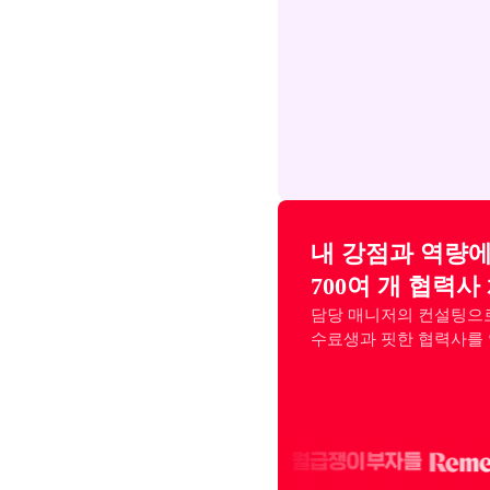
내 강점과 역량에
700여 개 협력사
담당 매니저의 컨설팅으로
수료생과 핏한 협력사를