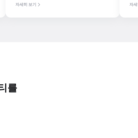
자세히 보기
자세
리티를