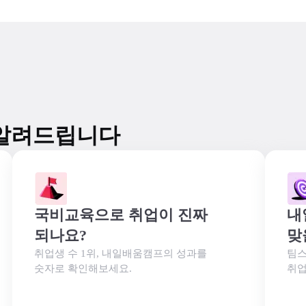
알려드립니다
국비교육으로 취업이 진짜 
내
되나요?
맞
취업생 수 1위, 내일배움캠프의 성과를

팀스
숫자로 확인해보세요.
취업