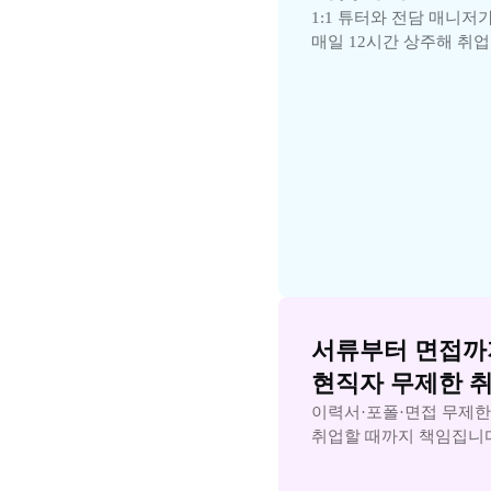
1:1 튜터와 전담 매니저가
매일 12시간 상주해 취
서류부터 면접까지
현직자 무제한 
이력서·포폴·면접 무제한
취업할 때까지 책임집니