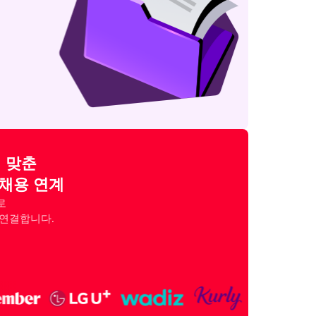
 맞춘

 채용 연계


 연결합니다.