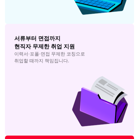
서류부터 면접까지

현직자 무제한 취업 지원
이력서·포폴·면접 무제한 코칭으로

취업할 때까지 책임집니다.