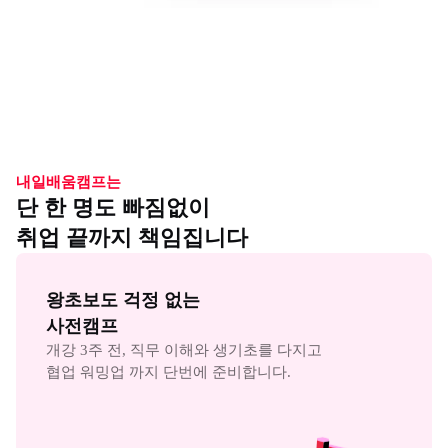
내일배움캠프는
단 한 명도 빠짐없이
취업 끝까지 책임집니다
왕초보도 걱정 없는

사전캠프
개강 3주 전, 직무 이해와 생기초를 다지고

협업 워밍업 까지 단번에 준비합니다.