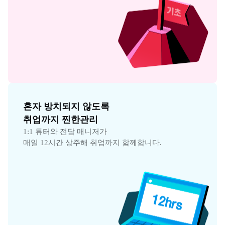
혼자 방치되지 않도록

취업까지 찐한관리
1:1 튜터와 전담 매니저가

매일 12시간 상주해 취업까지 함께합니다.