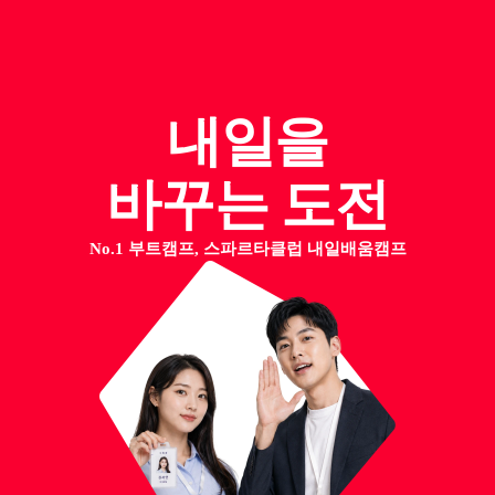
내일을
바꾸는 도전
No.1 부트캠프, 스파르타클럽 내일배움캠프