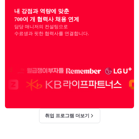
내 강점과 역량에 맞춘

700여 개 협력사 채용 연계
담당 매니저의 컨설팅으로

수료생과 핏한 협력사를 연결합니다.
취업 프로그램 더보기