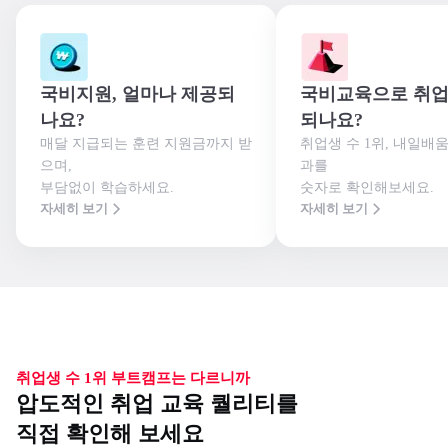
국비지원, 얼마나 제공되
국비교육으로 취업
나요?
되나요?
매달 지급되는 훈련 지원금까지 받
취업생 수 1위, 내일배
으며,

과를

부담없이 학습하세요.
숫자로 확인해보세요.
자세히 보기
자세히 보기
취업생 수 1위 부트캠프는 다르니까
압도적인 취업 교육 퀄리티를
직접 확인해 보세요