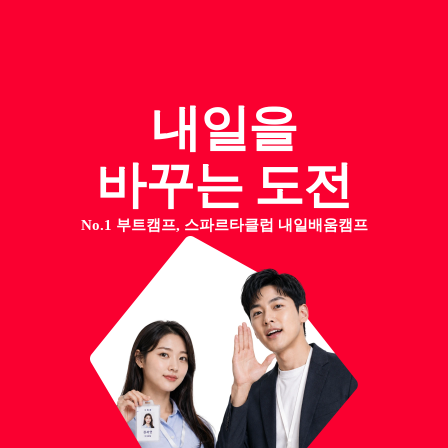
내일을
바꾸는 도전
No.1 부트캠프, 스파르타클럽 내일배움캠프