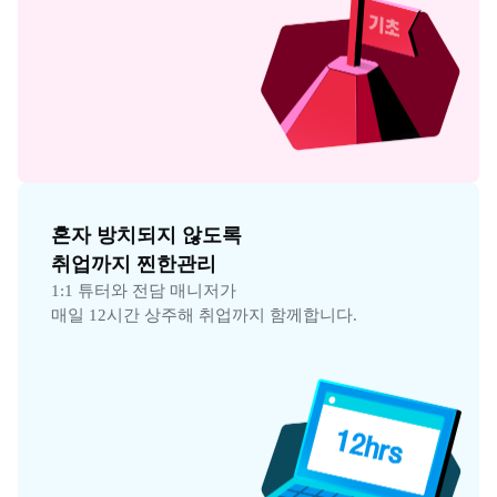
혼자 방치되지 않도록

취업까지 찐한관리
1:1 튜터와 전담 매니저가

매일 12시간 상주해 취업까지 함께합니다.