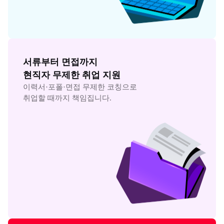
서류부터 면접까지

현직자 무제한 취업 지원
이력서·포폴·면접 무제한 코칭으로

취업할 때까지 책임집니다.