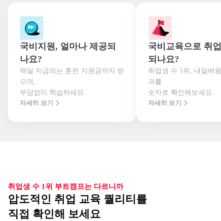
국비지원, 얼마나 제공되
국비교육으로 취업
나요?
되나요?
매달 지급되는 훈련 지원금까지 받
취업생 수 1위, 내일배
으며,

과를

부담없이 학습하세요.
숫자로 확인해보세요.
자세히 보기
자세히 보기
취업생 수 1위 부트캠프는 다르니까
압도적인 취업 교육 퀄리티를
직접 확인해 보세요