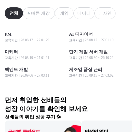
전체
빠른 개강
게임
데이터
디자인
PM
AI 디자이너
모집 중
모집 중
모집 중
모집 중
26.08.17 ~ 27.01.29
26.08.17 ~ 27.01.19
교육기간
교육기간
마케터
단기 게임 서버 개발
모집 중
모집 중
모집 중
모집 중
26.08.19 ~ 27.01.21
26.08.30 ~ 26.10.22
교육기간
교육기간
백엔드 개발
제조업 품질 관리
모집 중
모집 중
모집 중
모집 중
26.09.06 ~ 27.03.11
26.09.13 ~ 27.03.02
교육기간
교육기간
먼저 취업한 선배들의

성장 이야기를 확인해 보세요
선배들의 취업 성공 후기 🥳