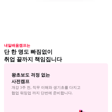
내일배움캠프는
단 한 명도 빠짐없이
취업 끝까지 책임집니다
왕초보도 걱정 없는

사전캠프
개강 3주 전, 직무 이해와 생기초를 다지고

협업 워밍업 까지 단번에 준비합니다.