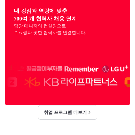
내 강점과 역량에 맞춘

700여 개 협력사 채용 연계
담당 매니저의 컨설팅으로

수료생과 핏한 협력사를 연결합니다.
취업 프로그램 더보기