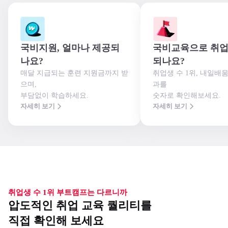
국비지원, 얼마나 제공되
국비교육으로 취업
나요?
되나요?
매달 지급되는 훈련 지원금까지 받
취업생 수 1위, 내일배
으며,

과를

부담없이 학습하세요.
숫자로 확인해보세요.
자세히 보기
자세히 보기
취업생 수 1위 부트캠프는 다르니까
압도적인 취업 교육 퀄리티를
직접 확인해 보세요