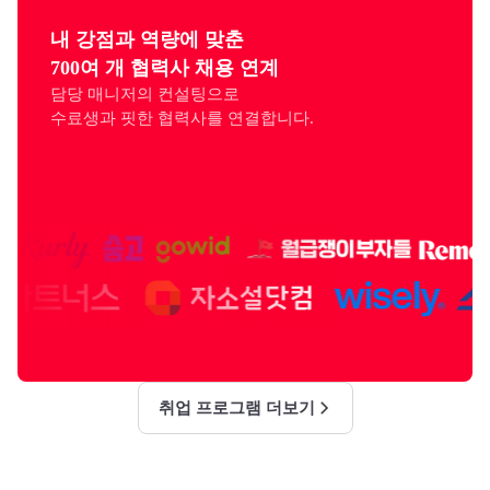
내 강점과 역량에 맞춘

700여 개 협력사 채용 연계
담당 매니저의 컨설팅으로

수료생과 핏한 협력사를 연결합니다.
취업 프로그램 더보기