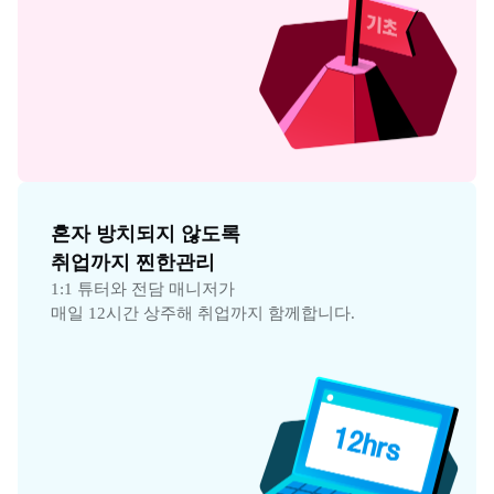
혼자 방치되지 않도록

취업까지 찐한관리
1:1 튜터와 전담 매니저가

매일 12시간 상주해 취업까지 함께합니다.