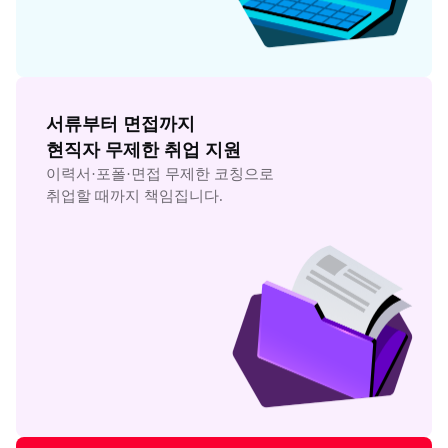
서류부터 면접까지

현직자 무제한 취업 지원
이력서·포폴·면접 무제한 코칭으로

취업할 때까지 책임집니다.