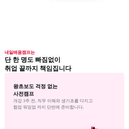
내일배움캠프는
단 한 명도 빠짐없이
취업 끝까지 책임집니다
왕초보도 걱정 없는

사전캠프
개강 3주 전, 직무 이해와 생기초를 다지고

협업 워밍업 까지 단번에 준비합니다.