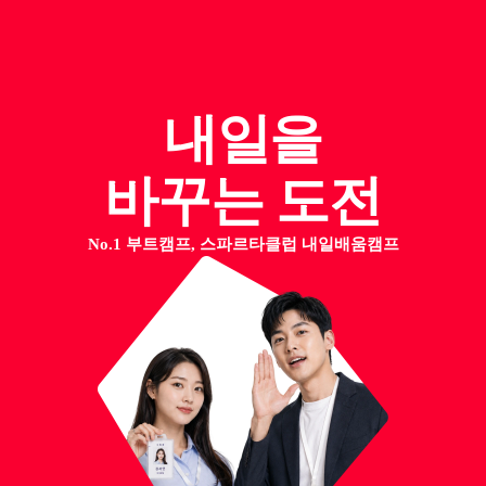
내일을
바꾸는 도전
No.1 부트캠프, 스파르타클럽 내일배움캠프