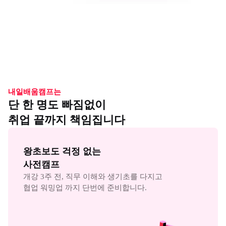
내일배움캠프는
단 한 명도 빠짐없이
취업 끝까지 책임집니다
왕초보도 걱정 없는

사전캠프
개강 3주 전, 직무 이해와 생기초를 다지고

협업 워밍업 까지 단번에 준비합니다.