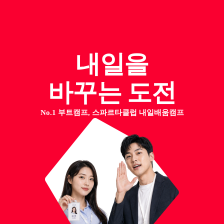
내일을
바꾸는 도전
No.1 부트캠프, 스파르타클럽 내일배움캠프