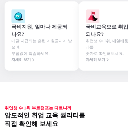
국비지원, 얼마나 제공되
국비교육으로 취업
나요?
되나요?
매달 지급되는 훈련 지원금까지 받
취업생 수 1위, 내일배
으며,

과를

부담없이 학습하세요.
숫자로 확인해보세요.
자세히 보기
자세히 보기
취업생 수 1위 부트캠프는 다르니까
압도적인 취업 교육 퀄리티를
직접 확인해 보세요