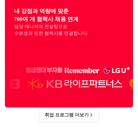
내 강점과 역량에 맞춘

700여 개 협력사 채용 연계
담당 매니저의 컨설팅으로

수료생과 핏한 협력사를 연결합니다.
취업 프로그램 더보기