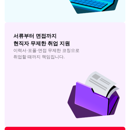
서류부터 면접까지

현직자 무제한 취업 지원
이력서·포폴·면접 무제한 코칭으로

취업할 때까지 책임집니다.