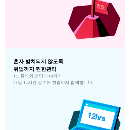
혼자 방치되지 않도록

취업까지 찐한관리
1:1 튜터와 전담 매니저가

매일 12시간 상주해 취업까지 함께합니다.