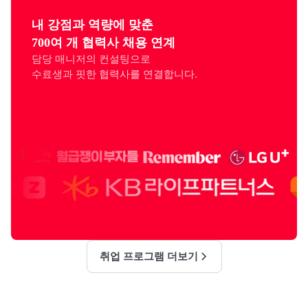
내 강점과 역량에 맞춘

700여 개 협력사 채용 연계
담당 매니저의 컨설팅으로

수료생과 핏한 협력사를 연결합니다.
취업 프로그램 더보기