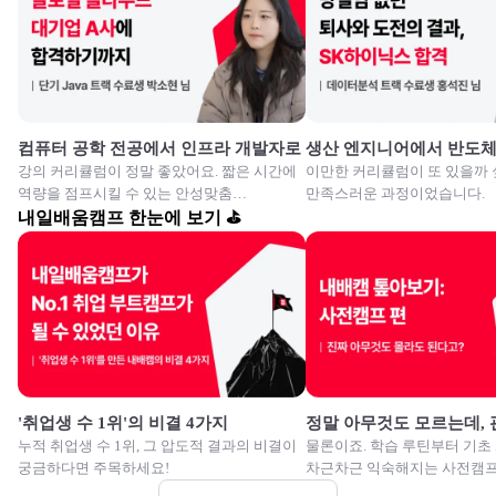
컴퓨터 공학 전공에서 인프라 개발자로
생산 엔지니어에서 반도
강의 커리큘럼이 정말 좋았어요. 짧은 시간에
이만한 커리큘럼이 또 있을까 
역량을 점프시킬 수 있는 안성맞춤
만족스러운 과정이었습니다.
교육이였습니다.
내일배움캠프 한눈에 보기 ⛳
'취업생 수 1위'의 비결 4가지
정말 아무것도 모르는데,
누적 취업생 수 1위, 그 압도적 결과의 비결이
물론이죠. 학습 루틴부터 기초
궁금하다면 주목하세요!
차근차근 익숙해지는 사전캠프