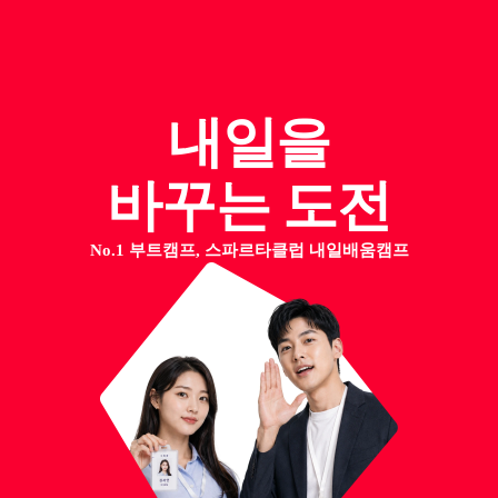
내일을
바꾸는 도전
No.1 부트캠프, 스파르타클럽 내일배움캠프