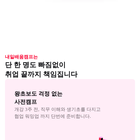
내일배움캠프는
단 한 명도 빠짐없이
취업 끝까지 책임집니다
왕초보도 걱정 없는

사전캠프
개강 3주 전, 직무 이해와 생기초를 다지고

협업 워밍업 까지 단번에 준비합니다.