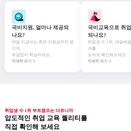
국비지원, 얼마나 제공되
국비교육으로 취업
나요?
되나요?
매달 지급되는 훈련 지원금까지 받
취업생 수 1위, 내일배
으며,

과를

부담없이 학습하세요.
숫자로 확인해보세요.
자세히 보기
자세히 보기
취업생 수 1위 부트캠프는 다르니까
압도적인 취업 교육 퀄리티를
직접 확인해 보세요