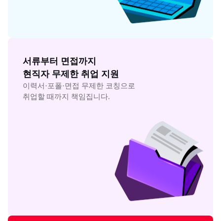
서류부터 면접까지

현직자 무제한 취업 지원
이력서·포폴·면접 무제한 코칭으로

취업할 때까지 책임집니다.