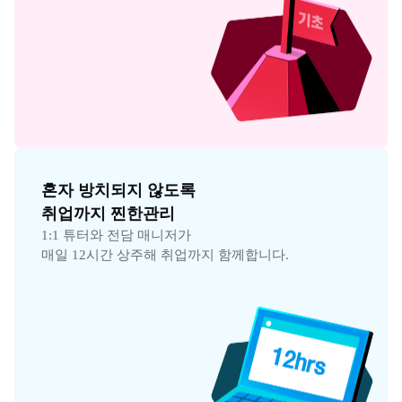
혼자 방치되지 않도록

취업까지 찐한관리
1:1 튜터와 전담 매니저가

매일 12시간 상주해 취업까지 함께합니다.