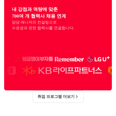
내 강점과 역량에 맞춘

700여 개 협력사 채용 연계
담당 매니저의 컨설팅으로

수료생과 핏한 협력사를 연결합니다.
취업 프로그램 더보기