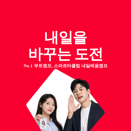
내일을
바꾸는 도전
No.1 부트캠프, 스파르타클럽 내일배움캠프