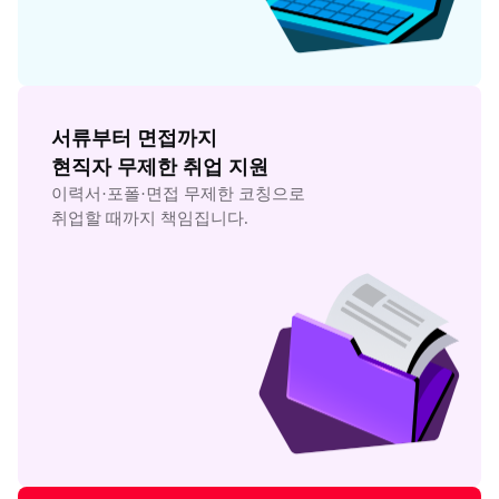
서류부터 면접까지

현직자 무제한 취업 지원
이력서·포폴·면접 무제한 코칭으로

취업할 때까지 책임집니다.