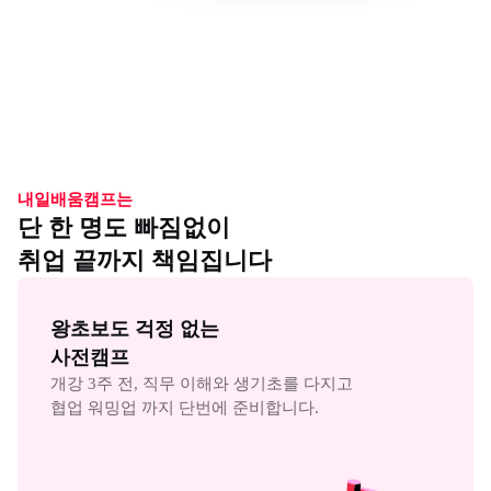
내일배움캠프는
단 한 명도 빠짐없이
취업 끝까지 책임집니다
왕초보도 걱정 없는

사전캠프
개강 3주 전, 직무 이해와 생기초를 다지고

협업 워밍업 까지 단번에 준비합니다.