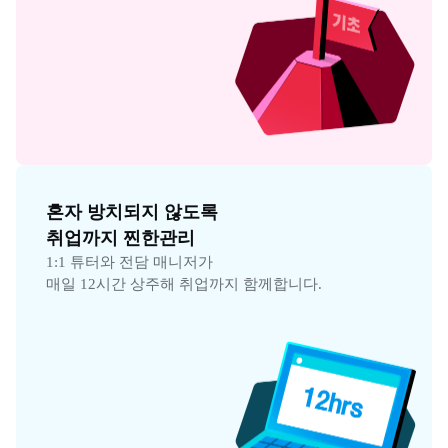
혼자 방치되지 않도록

취업까지 찐한관리
1:1 튜터와 전담 매니저가

매일 12시간 상주해 취업까지 함께합니다.