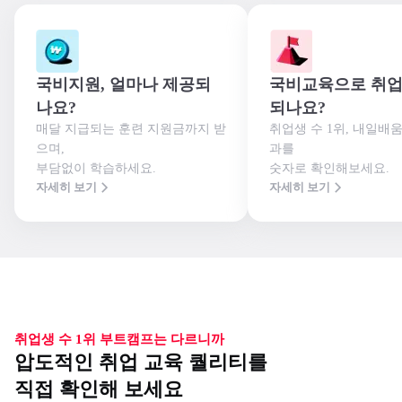
국비지원, 얼마나 제공되
국비교육으로 취업
나요?
되나요?
매달 지급되는 훈련 지원금까지 받
취업생 수 1위, 내일배
으며,

과를

부담없이 학습하세요.
숫자로 확인해보세요.
자세히 보기
자세히 보기
취업생 수 1위 부트캠프는 다르니까
압도적인 취업 교육 퀄리티를
직접 확인해 보세요