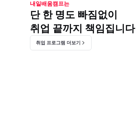
내일배움캠프는
단 한 명도 빠짐없이
취업 끝까지 책임집니다
취업 프로그램 더보기