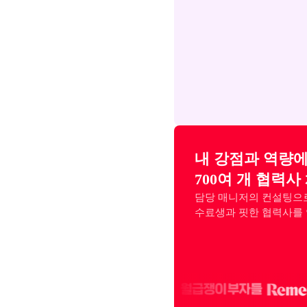
내 강점과 역량에
700여 개 협력사
담당 매니저의 컨설팅으로
수료생과 핏한 협력사를