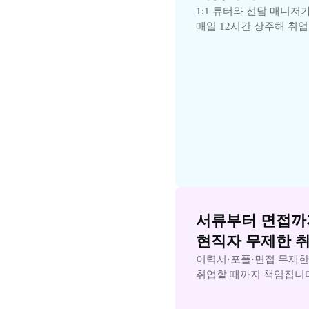
1:1 튜터와 전담 매니저가
매일 12시간 상주해 취
서류부터 면접까지
현직자 무제한 
이력서·포폴·면접 무제한
취업할 때까지 책임집니