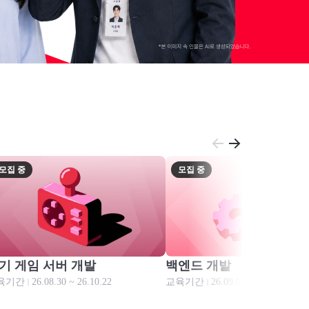
모집 중
모집 중
모집 중
모집 중
기 게임 서버 개발
백엔드 개발
육기간
26.08.30 ~ 26.10.22
교육기간
26.09.06 ~ 27.03.11