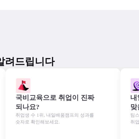
알려드립니다
국비교육으로 취업이 진짜 
내
되나요?
맞
취업생 수 1위, 내일배움캠프의 성과를

팀스
숫자로 확인해보세요.
취업