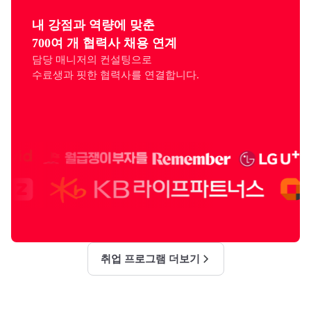
내 강점과 역량에 맞춘

700여 개 협력사 채용 연계
담당 매니저의 컨설팅으로

수료생과 핏한 협력사를 연결합니다.
취업 프로그램 더보기