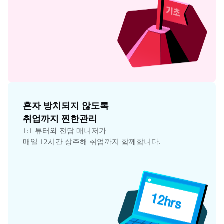
혼자 방치되지 않도록

취업까지 찐한관리
1:1 튜터와 전담 매니저가

매일 12시간 상주해 취업까지 함께합니다.