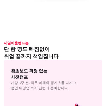
내일배움캠프는
단 한 명도 빠짐없이
취업 끝까지 책임집니다
왕초보도 걱정 없는

사전캠프
개강 3주 전, 직무 이해와 생기초를 다지고

협업 워밍업 까지 단번에 준비합니다.