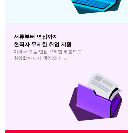
서류부터 면접까지

현직자 무제한 취업 지원
이력서·포폴·면접 무제한 코칭으로

취업할 때까지 책임집니다.