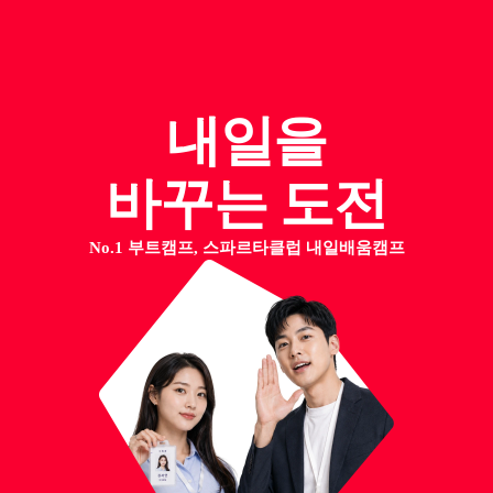
내일을
바꾸는 도전
No.1 부트캠프, 스파르타클럽 내일배움캠프