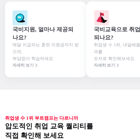
국비지원, 얼마나 제공되
국비교육으로 취업
나요?
되나요?
매달 지급되는 훈련 지원금까지 받
취업생 수 1위, 내일배
으며,

과를

부담없이 학습하세요.
숫자로 확인해보세요.
자세히 보기
자세히 보기
취업생 수 1위 부트캠프는 다르니까
압도적인 취업 교육 퀄리티를
직접 확인해 보세요