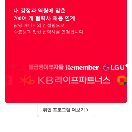
내 강점과 역량에 맞춘

700여 개 협력사 채용 연계
담당 매니저의 컨설팅으로

수료생과 핏한 협력사를 연결합니다.
취업 프로그램 더보기