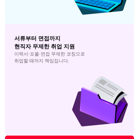
서류부터 면접까지

현직자 무제한 취업 지원
이력서·포폴·면접 무제한 코칭으로

취업할 때까지 책임집니다.