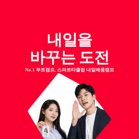
내일을
바꾸는 도전
No.1 부트캠프, 스파르타클럽 내일배움캠프