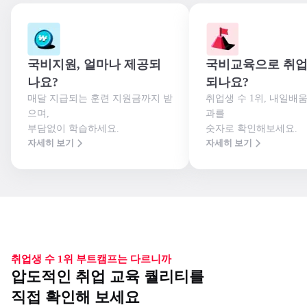
국비지원, 얼마나 제공되
국비교육으로 취업
나요?
되나요?
매달 지급되는 훈련 지원금까지 받
취업생 수 1위, 내일배
으며,

과를

부담없이 학습하세요.
숫자로 확인해보세요.
자세히 보기
자세히 보기
취업생 수 1위 부트캠프는 다르니까
압도적인 취업 교육 퀄리티를
직접 확인해 보세요