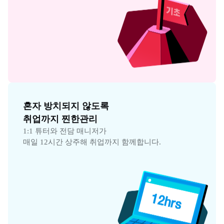
혼자 방치되지 않도록

취업까지 찐한관리
1:1 튜터와 전담 매니저가

매일 12시간 상주해 취업까지 함께합니다.