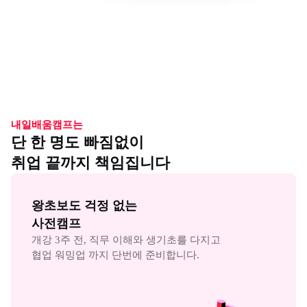
내일배움캠프는
단 한 명도 빠짐없이
취업 끝까지 책임집니다
왕초보도 걱정 없는

사전캠프
개강 3주 전, 직무 이해와 생기초를 다지고

협업 워밍업 까지 단번에 준비합니다.