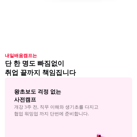
내일배움캠프는
단 한 명도 빠짐없이
취업 끝까지 책임집니다
왕초보도 걱정 없는

사전캠프
개강 3주 전, 직무 이해와 생기초를 다지고

협업 워밍업 까지 단번에 준비합니다.