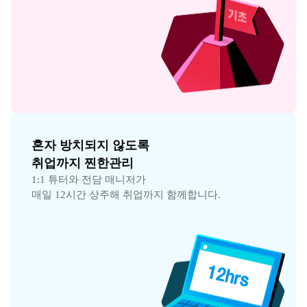
혼자 방치되지 않도록

취업까지 찐한관리
1:1 튜터와 전담 매니저가

매일 12시간 상주해 취업까지 함께합니다.