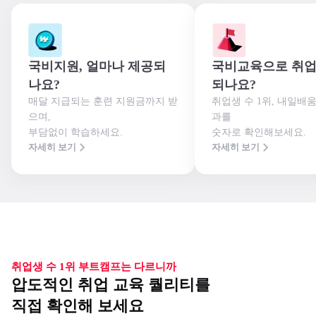
국비지원, 얼마나 제공되
국비교육으로 취업
나요?
되나요?
매달 지급되는 훈련 지원금까지 받
취업생 수 1위, 내일배
으며,

과를

부담없이 학습하세요.
숫자로 확인해보세요.
자세히 보기
자세히 보기
취업생 수 1위 부트캠프는 다르니까
압도적인 취업 교육 퀄리티를
직접 확인해 보세요