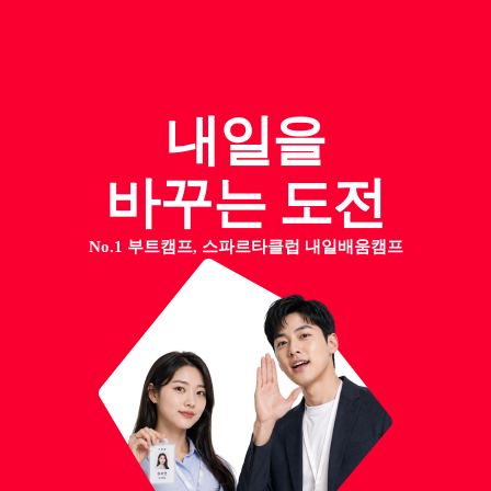
내일을
바꾸는 도전
No.1 부트캠프, 스파르타클럽 내일배움캠프