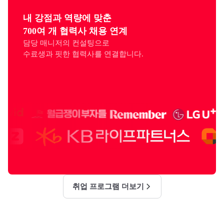
내 강점과 역량에 맞춘

700여 개 협력사 채용 연계
담당 매니저의 컨설팅으로

수료생과 핏한 협력사를 연결합니다.
취업 프로그램 더보기