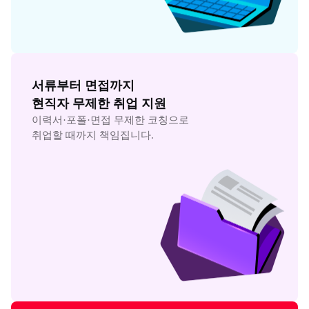
서류부터 면접까지

현직자 무제한 취업 지원
이력서·포폴·면접 무제한 코칭으로

취업할 때까지 책임집니다.