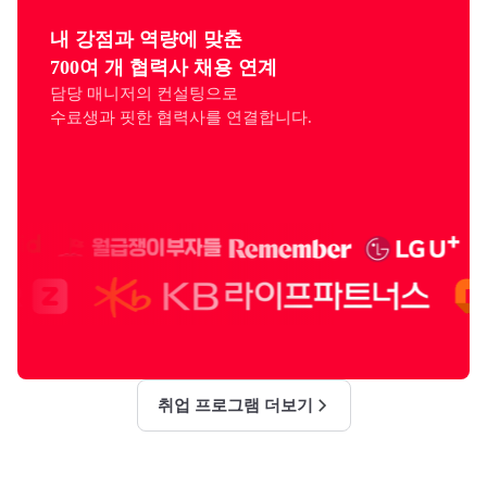
내 강점과 역량에 맞춘

700여 개 협력사 채용 연계
담당 매니저의 컨설팅으로

수료생과 핏한 협력사를 연결합니다.
취업 프로그램 더보기