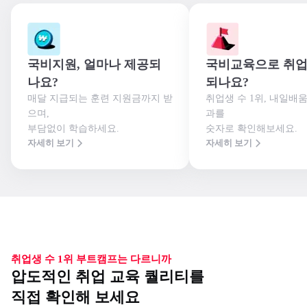
국비지원, 얼마나 제공되
국비교육으로 취업
나요?
되나요?
매달 지급되는 훈련 지원금까지 받
취업생 수 1위, 내일배
으며,

과를

부담없이 학습하세요.
숫자로 확인해보세요.
자세히 보기
자세히 보기
취업생 수 1위 부트캠프는 다르니까
압도적인 취업 교육 퀄리티를
직접 확인해 보세요