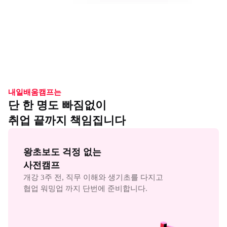
내일배움캠프는
단 한 명도 빠짐없이
취업 끝까지 책임집니다
왕초보도 걱정 없는

사전캠프
개강 3주 전, 직무 이해와 생기초를 다지고

협업 워밍업 까지 단번에 준비합니다.