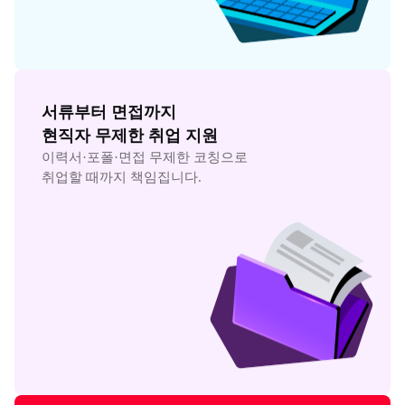
서류부터 면접까지

현직자 무제한 취업 지원
이력서·포폴·면접 무제한 코칭으로

취업할 때까지 책임집니다.