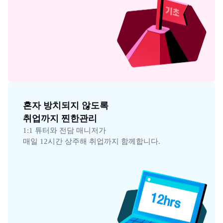
혼자 방치되지 않도록

취업까지 찐한관리
1:1 튜터와 전담 매니저가

매일 12시간 상주해 취업까지 함께합니다.