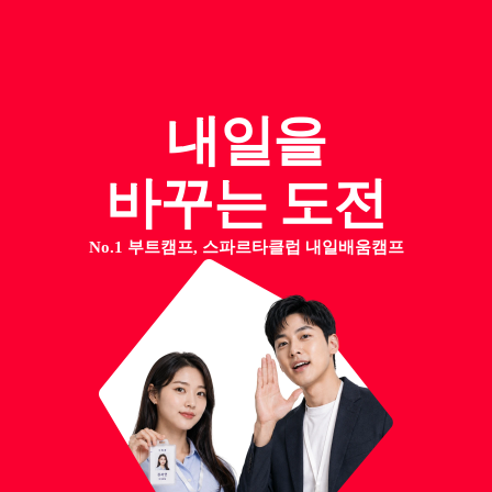
내일을
바꾸는 도전
No.1 부트캠프, 스파르타클럽 내일배움캠프